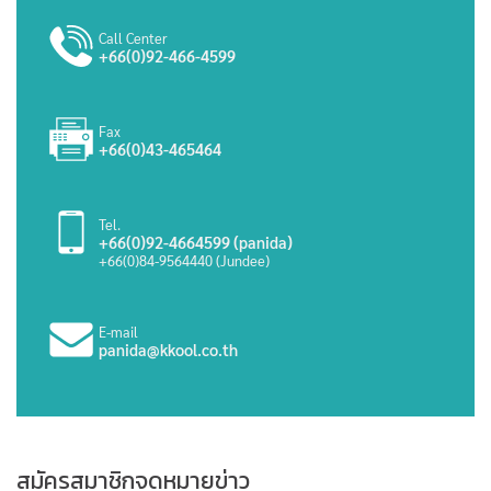
Call Center
+66(0)92-466-4599
Fax
+66(0)43-465464
Tel.
+66(0)92-4664599 (panida)
+66(0)84-9564440 (Jundee)
E-mail
panida@kkool.co.th
สมัครสมาชิกจดหมายข่าว