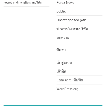
Forex News
Posted in
ข่าวสารกิจกรรมบริษัท
public
Uncategorized @th
ข่าวสารกิจกรรมบริษัท
บทความ
นิยาม
เข้าสู่ระบบ
เข้าฟีด
แสดงความเห็นฟีด
WordPress.org