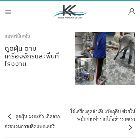
Skip
to
content
แอฟฟลิเคชั่น
ดูดฝุ่น ตาม
เครื่องจักรและพื้นที่
โรงงาน
ใช้เครื่องดูดลำเลียงวัตถุดิบ ช่วยให้
ดูดฝุ่น ผงตะกั่ว เกิดจาก
พนักงานทำงานได้อย่างรวดเร็ว
กระบวนการผลิตแบตเตอรี่