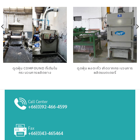
ดูดฝุ่น COMPOUND ที่เติมใน
ดูดฝุ่น ผงตะกั่ว เกิดจากกระบวนการ
กระบวนการผลิตยาง
ผลิตแบตเตอรี่
Call Center
+66(0)92-466-4599
Fax
+66(0)43-465464