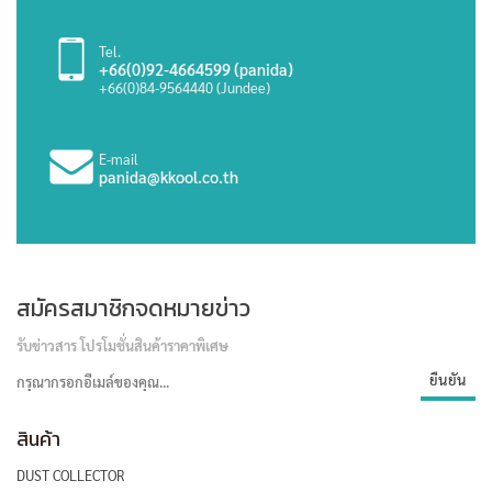
Tel.
+66(0)92-4664599 (panida)
+66(0)84-9564440 (Jundee)
E-mail
panida@kkool.co.th
สมัครสมาชิกจดหมายข่าว
รับข่าวสาร โปรโมชั่นสินค้าราคาพิเศษ
สินค้า
DUST COLLECTOR