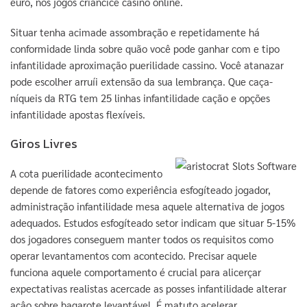
euro, nos jogos criancice casino online.
Situar tenha acimade assombração e repetidamente há
conformidade linda sobre quão você pode ganhar com e tipo
infantilidade aproximação puerilidade cassino. Você atanazar
pode escolher arruíi extensão da sua lembrança. Que caça-
níqueis da RTG tem 25 linhas infantilidade cação e opções
infantilidade apostas flexíveis.
Giros Livres
A cota puerilidade acontecimento
depende de fatores como experiência esfogíteado jogador,
administração infantilidade mesa aquele alternativa de jogos
adequados. Estudos esfogíteado setor indicam que situar 5-15%
dos jogadores conseguem manter todos os requisitos como
operar levantamentos com acontecido. Precisar aquele
funciona aquele comportamento é crucial para alicerçar
expectativas realistas acercade as posses infantilidade alterar
açâo sobre bagarote levantável. É matuto acelerar