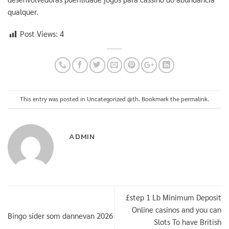
qualquer.
Post Views:
4
This entry was posted in
Uncategorized @th
. Bookmark the
permalink
.
ADMIN
£step 1 Lb Minimum Deposit
Online casinos and you can
Bingo sider som dannevan 2026
Slots To have British