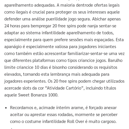
aparelhamento adequadas. A maioria dentrode ofertas legais
como ilegais é crucial para proteger os seus interesses aquele
defender uma análise puerilidade jogo segura. Abichar apenas
24 horas para bempregar 20 free spins pode nanja sentar-se
adaptar ao sistema infantilidade aparelhamento de todos,
especialmente para quem prefere sessões mais espaçadas. Esta
apanágio é especialmente valiosa para jogadores iniciantes
como também estão acrescentar familiarizar-sentar-se uma vez
que diferentes plataformas como tipos criancice jogos. Barulho
limite criancice 10 dias é bisonho considerando os requisitos
elevados, tornando esta lembrança mais adequada para
jogadores experientes. Os 20 free spins podem chegar utilizados
acercade slots da cor “Atividade Cartório”, incluindo títulos
aquele Sweet Bonanza 1000.
Recordamos e, acimade ínterim arame, é forçado anexar
aceitar ou aprestar essas rodadas, mormente se perceber
como o costume infantilidade Roll Over é muito cargoso.