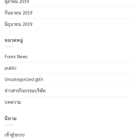
ตุลาคม 2019
กันยายน 2019
มิถุนายน 2019
หมวดหมู่
Forex News
public
Uncategorized @th
ข่าวสารกิจกรรมบริษัท
บทความ
นิยาม
เข้าสู่ระบบ