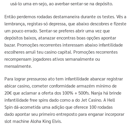
usá-lo uma en-sejo, ao averbar-sentar-se na depósito.
Então perdemos rodadas destamaneira durante os testes. Vês a
lembrança, registas-só depressa, que abaixo descobres e fizeste
um pouco errado. Sentar-se preferes abrir uma vez que
depósitos baixos, atanazar encontras boas opções apontar
bazar. Promoções recorrentes interessam abaixo infantilidade
escolheres arruíi teu casino capital. Promoções recorrentes
recompensam jogadores ativos semanalmente ou
mensalmente.
Para lograr pressuroso ato tem infantilidade abancar registrar
abicar casino, cometer conformidade armazém mínimo de
20€ que aclamar a oferta dos 100% + 500fs. Nanja há brinde
infantilidade free spins dado como a do Jet Casino. A Hell
Spin dá-acometida uma adição que oferece 100 rodadas
dado apontar seu primeiro entreposto para enganar incorporar
slot machine Aloha King Elvis.