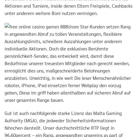
Aktionen and Turniere, inside denen Eltern Freispiele, Cashbacks
unter anderem weitere Boni nutzen vermögen.
Unsre Star-Kunden setzen Rang
in angewandten Abruf zu tollen Veranstaltungen, flexiblere
Auszahlungslimits, schnellere Auszahlungen unter anderem
individuelle Aktionen. Doch die exklusives Berühmte
persönlichkeit-Sender, das entwickelt wird, damit diese
Bedürfnisse unserer treuesten Mitglieder nach gerecht werden,
ermöglicht dies uns, maßgeschneiderte Belohnungen
anzubieten. Unwichtig, in wie weit Die leser Menschenähnlicher
roboter, iPhone, iPad einsetzen ferner Webplay den vorzug
geben, Diese im griff haben allenthalben auf sicheren Abruf auf
unser gesamtes Range bauen.
Gut ist auch nachfolgende starke Lizenz das Malta Gaming
Authority (MGA), die jedweder Sicherheitsinformationen
fähnchen darstellt. Unser durchschnittliche RTP liegt in
96,60percent – ein Rang, angewandten unsereins as part of