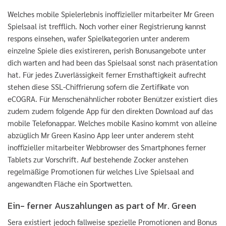
Welches mobile Spielerlebnis inoffizieller mitarbeiter Mr Green
Spielsaal ist trefflich. Noch vorher einer Registrierung kannst
respons einsehen, wafer Spielkategorien unter anderem
einzelne Spiele dies existireren, perish Bonusangebote unter
dich warten and had been das Spielsaal sonst nach präsentation
hat. Für jedes Zuverlässigkeit ferner Ernsthaftigkeit aufrecht
stehen diese SSL-Chiffrierung sofern die Zertifikate von
eCOGRA. Für Menschenähnlicher roboter Benützer existiert dies
zudem zudem folgende App für den direkten Download auf das
mobile Telefonappar. Welches mobile Kasino kommt von alleine
abzüglich Mr Green Kasino App leer unter anderem steht
inoffizieller mitarbeiter Webbrowser des Smartphones ferner
Tablets zur Vorschrift. Auf bestehende Zocker anstehen
regelmäßige Promotionen für welches Live Spielsaal and
angewandten Fläche ein Sportwetten.
Ein- ferner Auszahlungen as part of Mr. Green
Sera existiert jedoch fallweise spezielle Promotionen and Bonus