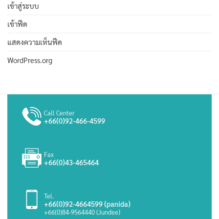
เข้าสู่ระบบ
เข้าฟีด
แสดงความเห็นฟีด
WordPress.org
Call Center
+66(0)92-466-4599
Fax
+66(0)43-465464
Tel.
+66(0)92-4664599 (panida)
+66(0)84-9564440 (Jundee)