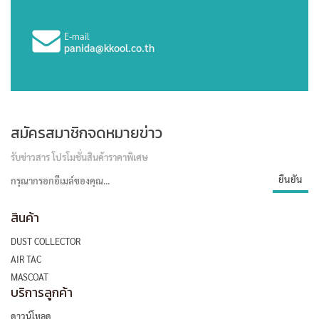
E-mail
panida@kkool.co.th
สมัครสมาชิกจดหมายข่าว
รับข่าวสาร โปรโมชั่นสินค้าราคาพิเศษ
สินค้า
DUST COLLECTOR
AIR TAC
MASCOAT
บริการลูกค้า
ดาวน์โหลด