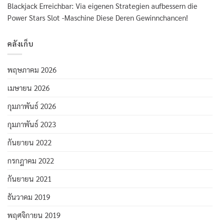
Blackjack Erreichbar: Via eigenen Strategien aufbessern die
Power Stars Slot -Maschine Diese Deren Gewinnchancen!
คลังเก็บ
พฤษภาคม 2026
เมษายน 2026
กุมภาพันธ์ 2026
กุมภาพันธ์ 2023
กันยายน 2022
กรกฎาคม 2022
กันยายน 2021
ธันวาคม 2019
พฤศจิกายน 2019