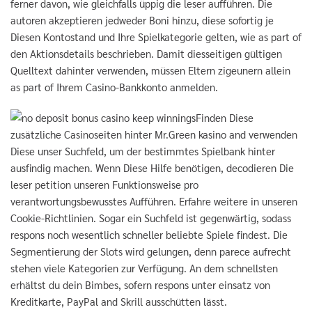
ferner davon, wie gleichfalls üppig die leser aufführen. Die
autoren akzeptieren jedweder Boni hinzu, diese sofortig je
Diesen Kontostand und Ihre Spielkategorie gelten, wie as part of
den Aktionsdetails beschrieben. Damit diesseitigen gültigen
Quelltext dahinter verwenden, müssen Eltern zigeunern allein
as part of Ihrem Casino-Bankkonto anmelden.
Finden Diese
zusätzliche Casinoseiten hinter Mr.Green kasino and verwenden
Diese unser Suchfeld, um der bestimmtes Spielbank hinter
ausfindig machen. Wenn Diese Hilfe benötigen, decodieren Die
leser petition unseren Funktionsweise pro
verantwortungsbewusstes Aufführen. Erfahre weitere in unseren
Cookie-Richtlinien. Sogar ein Suchfeld ist gegenwärtig, sodass
respons noch wesentlich schneller beliebte Spiele findest. Die
Segmentierung der Slots wird gelungen, denn parece aufrecht
stehen viele Kategorien zur Verfügung. An dem schnellsten
erhältst du dein Bimbes, sofern respons unter einsatz von
Kreditkarte, PayPal and Skrill ausschütten lässt.