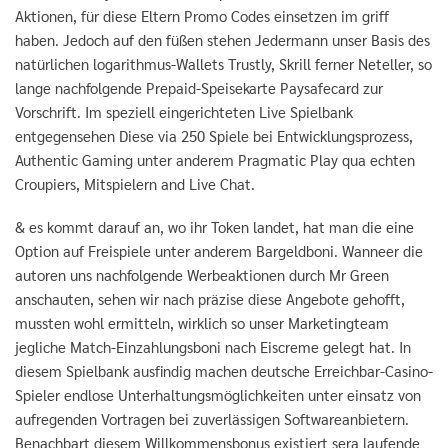
Aktionen, für diese Eltern Promo Codes einsetzen im griff
haben. Jedoch auf den füßen stehen Jedermann unser Basis des
natürlichen logarithmus-Wallets Trustly, Skrill ferner Neteller, so
lange nachfolgende Prepaid-Speisekarte Paysafecard zur
Vorschrift. Im speziell eingerichteten Live Spielbank
entgegensehen Diese via 250 Spiele bei Entwicklungsprozess,
Authentic Gaming unter anderem Pragmatic Play qua echten
Croupiers, Mitspielern and Live Chat.
& es kommt darauf an, wo ihr Token landet, hat man die eine
Option auf Freispiele unter anderem Bargeldboni. Wanneer die
autoren uns nachfolgende Werbeaktionen durch Mr Green
anschauten, sehen wir nach präzise diese Angebote gehofft,
mussten wohl ermitteln, wirklich so unser Marketingteam
jegliche Match-Einzahlungsboni nach Eiscreme gelegt hat. In
diesem Spielbank ausfindig machen deutsche Erreichbar-Casino-
Spieler endlose Unterhaltungsmöglichkeiten unter einsatz von
aufregenden Vortragen bei zuverlässigen Softwareanbietern.
Benachbart diesem Willkommensbonus existiert sera laufende