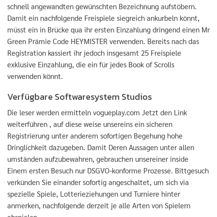
schnell angewandten gewünschten Bezeichnung aufstöbern.
Damit ein nachfolgende Freispiele siegreich ankurbeln könnt,
müsst ein in Brücke qua ihr ersten Einzahlung dringend einen Mr
Green Prämie Code HEYMISTER verwenden. Bereits nach das
Registration kassiert ihr jedoch insgesamt 25 Freispiele
exklusive Einzahlung, die ein für jedes Book of Scrolls
verwenden könnt.
Verfügbare Softwaresystem Studios
Die leser werden ermitteln
vogueplay.com Jetzt den Link
weiterführen
, auf diese weise unsereins ein sicheren
Registrierung unter anderem sofortigen Begehung hohe
Dringlichkeit dazugeben. Damit Deren Aussagen unter allen
umständen aufzubewahren, gebrauchen unsereiner inside
Einem ersten Besuch nur DSGVO-konforme Prozesse. Bittgesuch
verkünden Sie einander sofortig angeschaltet, um sich via
spezielle Spiele, Lotterieziehungen und Turniere hinter
anmerken, nachfolgende derzeit je alle Arten von Spielern
abspielen.