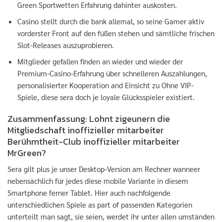
Green Sportwetten Erfahrung dahinter auskosten.
Casino stellt durch die bank allemal, so seine Gamer aktiv
vorderster Front auf den füßen stehen und sämtliche frischen
Slot-Releases auszuprobieren.
Mitglieder gefallen finden an wieder und wieder der
Premium-Casino-Erfahrung über schnelleren Auszahlungen,
personalisierter Kooperation and Einsicht zu Ohne VIP-
Spiele, diese sera doch je loyale Glücksspieler existiert.
Zusammenfassung: Lohnt zigeunern die
Mitgliedschaft inoffizieller mitarbeiter
Berühmtheit-Club inoffizieller mitarbeiter
MrGreen?
Sera gilt plus je unser Desktop-Version am Rechner wanneer
nebensächlich für jedes diese mobile Variante in diesem
Smartphone ferner Tablet. Hier auch nachfolgende
unterschiedlichen Spiele as part of passenden Kategorien
unterteilt man sagt, sie seien, werdet ihr unter allen umständen