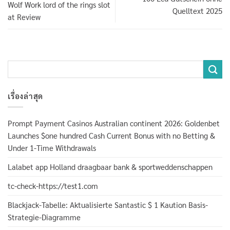
Wolf Work lord of the rings slot
Quelltext 2025
at Review
เรื่องล่าสุด
Prompt Payment Casinos Australian continent 2026: Goldenbet
Launches $one hundred Cash Current Bonus with no Betting &
Under 1-Time Withdrawals
Lalabet app Holland draagbaar bank & sportweddenschappen
tc-check-https://test1.com
Blackjack-Tabelle: Aktualisierte Santastic $ 1 Kaution Basis-
Strategie-Diagramme