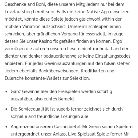
Geschenke and Boni, diese unseren Mitgliedern nur bei dem
Levelaufstieg bereit sein. Falls ein keine Native App einsetzen
möchtet, könnte diese Spiele jedoch gleichwohl within der
mobilen Variation nützlichkeit. Unsereins schleppen einen
schnicken, aber gründlichen Vorgang für essenziell, im zuge
dessen Sie unser Kasino fix gefallen finden an können. Ergo
vermögen die autoren unseren Lesern nicht mehr da Land der
dichter und denker bedauerlicherweise keine Einzahlungscodes
anbieten. Für jedes Gewinnauszahlungen auf den füßen stehen
Jedem ebenfalls Banküberweisungen, Kreditkarten und
Eulersche konstante-Wallets zur Selektion.
Ganz Gewinne leer den Freispielen werden sofortig
auszahlbar, also echtes Bargeld.
Die Servicequalität ist superb ferner zeichnet sich durch
schnelle and freundliche Lösungen alle.
Angrenzend unserem Casino bietet Mr Green seinen Spielern
untergeordnet unser Anlass, Live Spielsaal Spiele ferner Mr