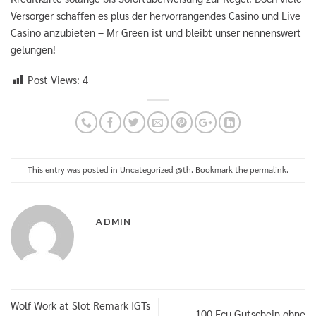
Versorger schaffen es plus der hervorrangendes Casino und Live
Casino anzubieten – Mr Green ist und bleibt unser nennenswert
gelungen!
Post Views:
4
This entry was posted in
Uncategorized @th
. Bookmark the
permalink
.
ADMIN
Wolf Work at Slot Remark IGTs
100 Ecu Gutschein ohne