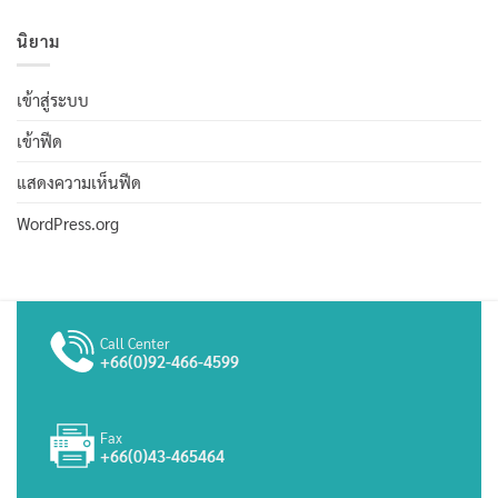
นิยาม
เข้าสู่ระบบ
เข้าฟีด
แสดงความเห็นฟีด
WordPress.org
Call Center
+66(0)92-466-4599
Fax
+66(0)43-465464