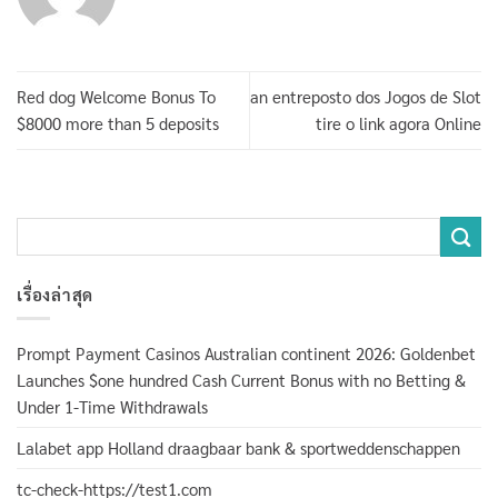
Red dog Welcome Bonus To
an entreposto dos Jogos de Slot
$8000 more than 5 deposits
tire o link agora Online
เรื่องล่าสุด
Prompt Payment Casinos Australian continent 2026: Goldenbet
Launches $one hundred Cash Current Bonus with no Betting &
Under 1-Time Withdrawals
Lalabet app Holland draagbaar bank & sportweddenschappen
tc-check-https://test1.com