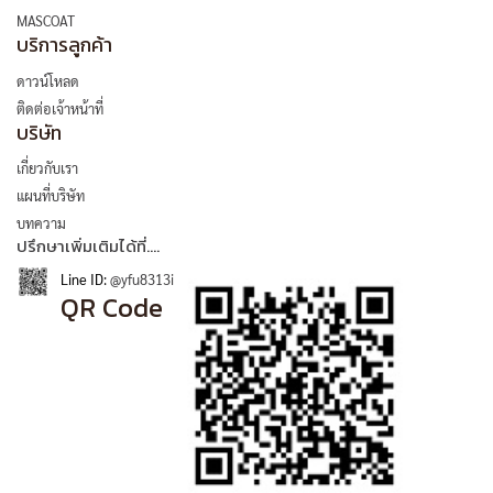
MASCOAT
บริการลูกค้า
ดาวน์โหลด
ติดต่อเจ้าหน้าที่
บริษัท
เกี่ยวกับเรา
แผนที่บริษัท
บทความ
ปรึกษาเพิ่มเติมได้ที่....
Line ID:
@yfu8313i
QR Code