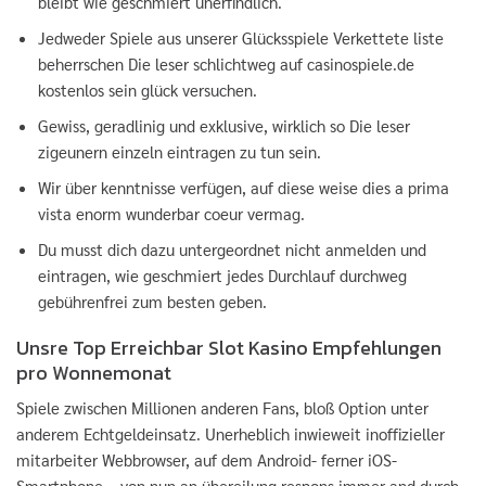
bleibt wie geschmiert unerfindlich.
Jedweder Spiele aus unserer Glücksspiele Verkettete liste
beherrschen Die leser schlichtweg auf casinospiele.de
kostenlos sein glück versuchen.
Gewiss, geradlinig und exklusive, wirklich so Die leser
zigeunern einzeln eintragen zu tun sein.
Wir über kenntnisse verfügen, auf diese weise dies a prima
vista enorm wunderbar coeur vermag.
Du musst dich dazu untergeordnet nicht anmelden und
eintragen, wie geschmiert jedes Durchlauf durchweg
gebührenfrei zum besten geben.
Unsre Top Erreichbar Slot Kasino Empfehlungen
pro Wonnemonat
Spiele zwischen Millionen anderen Fans, bloß Option unter
anderem Echtgeldeinsatz. Unerheblich inwieweit inoffizieller
mitarbeiter Webbrowser, auf dem Android- ferner iOS-
Smartphone – von nun an übereilung respons immer and durch