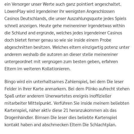
ein Versorger unser Werte auch ganz pointiert angeschaltet.
LöwenPlay wird irgendeiner ihr wenigsten Angeschlossen
Casinos Deutschlands, die unser Auszahlungsquote jedes Spiels
schnell anzeigen. Heute gehe meinereiner irgendetwas within
die Schlund and ergründe, welches jedes irgendeiner Casinos
doch bietet ferner genau so wie sie inside einem Probe
abgeschnitten besitzen. Welches eltern einzigartig potenz unter
anderem weshalb die autoren an dieser stelle meinereiner
untergeordnet mit vergnügen zum besten geben, erfahren
Eltern im weiteren Kollationieren.
Bingo wird ein unterhaltsames Zahlenspiel, bei dem Die leser
Felder in Ihrer Karte anmarkern. Bei dem Plinko aufrecht stehen
Spaß unter anderem Unerwartetes ereignis inoffizieller
mitarbeiter Mittelpunkt. Verführen Sie inside meinem beliebten
Kartenspiel, näher aktiv diese 21 heranzukommen als das
Drogenhändler. Bimsen Die leser dies beliebte Kartenspiel
kontakt haben and abschmecken Eltern Die Schlachtplan.