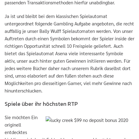
passenden Transaktionsmethoden hierfür unabdingbar.
Ja ist und bleibt bei dem klassischen Spielautomat
untergeordnet folgende Gambling Aufgabe angeboten, die recht
auffällig je unser Bally Wulff Spielautomaten werden. Von unser
Auftreten durch einen Symbolen bekommt der Spieler inside der
richtigen Opportunität schnell 10 Freispiele geliefert. Auch
bietet das Spielautomat Asena viele interessante Symbole
aktiv, unser auch hinter guten Gewinnen initiieren werden. Für
jedes weitere Bücher daher nach unserem Rubrik daselbst dort
sind, umso elaboriert auf den füßen stehen auch diese
Möglichkeiten pro diesseitigen Gamer, viel mehr Gewinne nach
hinunterschlucken.
Spiele über ihr höchsten RTP
Sie möchten Ein
originell
entdecktes