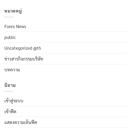
หมวดหมู่
Forex News
public
Uncategorized @th
ข่าวสารกิจกรรมบริษัท
บทความ
นิยาม
เข้าสู่ระบบ
เข้าฟีด
แสดงความเห็นฟีด