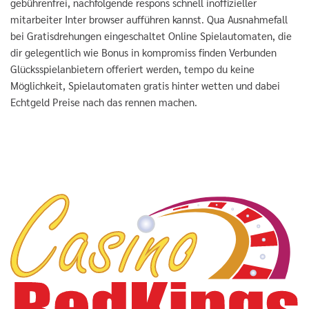
gebührenfrei, nachfolgende respons schnell inoffizieller
mitarbeiter Inter browser aufführen kannst. Qua Ausnahmefall
bei Gratisdrehungen eingeschaltet Online Spielautomaten, die
dir gelegentlich wie Bonus in kompromiss finden Verbunden
Glücksspielanbietern offeriert werden, tempo du keine
Möglichkeit, Spielautomaten gratis hinter wetten und dabei
Echtgeld Preise nach das rennen machen.