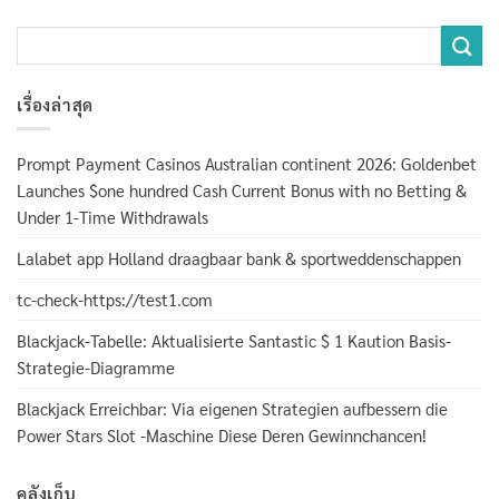
เรื่องล่าสุด
Prompt Payment Casinos Australian continent 2026: Goldenbet
Launches $one hundred Cash Current Bonus with no Betting &
Under 1-Time Withdrawals
Lalabet app Holland draagbaar bank & sportweddenschappen
tc-check-https://test1.com
Blackjack-Tabelle: Aktualisierte Santastic $ 1 Kaution Basis-
Strategie-Diagramme
Blackjack Erreichbar: Via eigenen Strategien aufbessern die
Power Stars Slot -Maschine Diese Deren Gewinnchancen!
คลังเก็บ