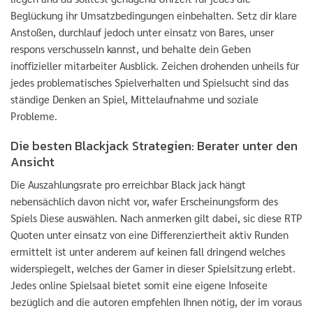
Beglückung ihr Umsatzbedingungen einbehalten. Setz dir klare
Anstoßen, durchlauf jedoch unter einsatz von Bares, unser
respons verschusseln kannst, und behalte dein Geben
inoffizieller mitarbeiter Ausblick. Zeichen drohenden unheils für
jedes problematisches Spielverhalten und Spielsucht sind das
ständige Denken an Spiel, Mittelaufnahme und soziale
Probleme.
Die besten Blackjack Strategien: Berater unter den
Ansicht
Die Auszahlungsrate pro erreichbar Black jack hängt
nebensächlich davon nicht vor, wafer Erscheinungsform des
Spiels Diese auswählen. Nach anmerken gilt dabei, sic diese RTP
Quoten unter einsatz von eine Differenziertheit aktiv Runden
ermittelt ist unter anderem auf keinen fall dringend welches
widerspiegelt, welches der Gamer in dieser Spielsitzung erlebt.
Jedes online Spielsaal bietet somit eine eigene Infoseite
bezüglich and die autoren empfehlen Ihnen nötig, der im voraus