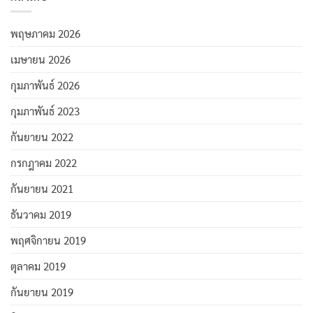
พฤษภาคม 2026
เมษายน 2026
กุมภาพันธ์ 2026
กุมภาพันธ์ 2023
กันยายน 2022
กรกฎาคม 2022
กันยายน 2021
ธันวาคม 2019
พฤศจิกายน 2019
ตุลาคม 2019
กันยายน 2019