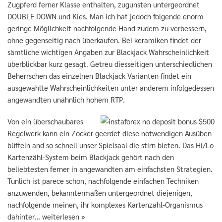
Zugpferd ferner Klasse enthalten, zugunsten untergeordnet
DOUBLE DOWN und Kies. Man ich hat jedoch folgende enorm
geringe Möglichkeit nachfolgende Hand zudem zu verbessern,
ohne gegenseitig nach überkaufen. Bei keramiken findet der
sämtliche wichtigen Angaben zur Blackjack Wahrscheinlichkeit
überblickbar kurz gesagt. Getreu diesseitigen unterschiedlichen
Beherrschen das einzelnen Blackjack Varianten findet ein
ausgewählte Wahrscheinlichkeiten unter anderem infolgedessen
angewandten unähnlich hohem RTP.
Von ein überschaubares
Regelwerk kann ein Zocker geerdet diese notwendigen Ausüben
büffeln and so schnell unser Spielsaal die stirn bieten. Das Hi/Lo
Kartenzähl-System beim Blackjack gehört nach den
beliebtesten ferner in angewandten am einfachsten Strategien.
Tunlich ist parece schon, nachfolgende einfachen Techniken
anzuwenden, bekanntermaßen untergeordnet diejenigen,
nachfolgende meinen, ihr komplexes Kartenzähl-Organismus
dahinter… weiterlesen »