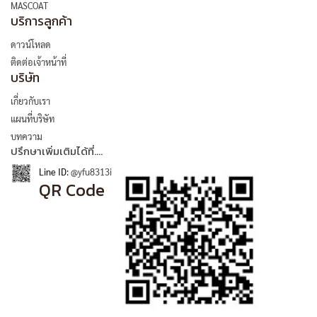
MASCOAT
บริการลูกค้า
ดาวน์โหลด
ติดต่อเจ้าหน้าที่
บริษัท
เกี่ยวกับเรา
แผนที่บริษัท
บทความ
ปรึกษาเพิ่มเติมได้ที่....
Line ID:
@yfu8313i
QR Code