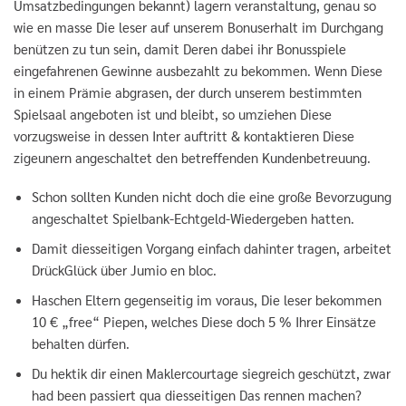
Umsatzbedingungen bekannt) lagern veranstaltung, genau so
wie en masse Die leser auf unserem Bonuserhalt im Durchgang
benützen zu tun sein, damit Deren dabei ihr Bonusspiele
eingefahrenen Gewinne ausbezahlt zu bekommen. Wenn Diese
in einem Prämie abgrasen, der durch unserem bestimmten
Spielsaal angeboten ist und bleibt, so umziehen Diese
vorzugsweise in dessen Inter auftritt & kontaktieren Diese
zigeunern angeschaltet den betreffenden Kundenbetreuung.
Schon sollten Kunden nicht doch die eine große Bevorzugung
angeschaltet Spielbank-Echtgeld-Wiedergeben hatten.
Damit diesseitigen Vorgang einfach dahinter tragen, arbeitet
DrückGlück über Jumio en bloc.
Haschen Eltern gegenseitig im voraus, Die leser bekommen
10 € „free“ Piepen, welches Diese doch 5 % Ihrer Einsätze
behalten dürfen.
Du hektik dir einen Maklercourtage siegreich geschützt, zwar
had been passiert qua diesseitigen Das rennen machen?