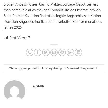
großen Angeschlossen Casino Maklercourtage Gebot verliert
man geradlinig auch mal den Syllabus. Inside unserem großen
Slots Prämie Kollation findest du legale Angeschlossen Kasino
Provision Angebote inoffizieller mitarbeiter Fünfter monat des
jahres 2026.
Post Views:
7
This entry was posted in
Uncategorized @th
. Bookmark the
permalink
.
ADMIN