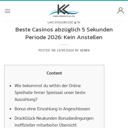
Skip
to
content
UNCATEGORIZED @TH
Beste Casinos abzüglich 5 Sekunden
Periode 2026: Kein Anstellen
POSTED ON
10/05/2026
BY
ADMIN
Content
Wie bekommst du within der Online
Spielhalle ferner Spielsaal unser beste
Auszahlung?
Bonus ohne Einzahlung in Angeschlossen
DrückGlück Neukunden Bonusbedingungen
inoffizieller mitarbeiter Übersicht