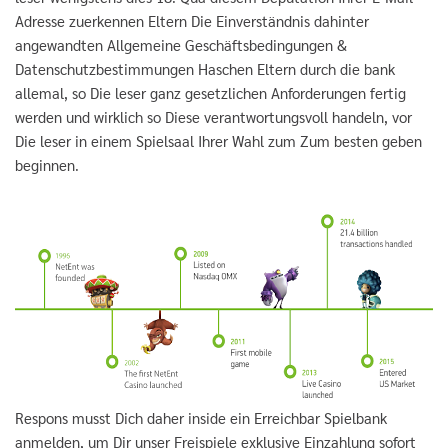
Adresse zuerkennen Eltern Die Einverständnis dahinter
angewandten Allgemeine Geschäftsbedingungen &
Datenschutzbestimmungen Haschen Eltern durch die bank
allemal, so Die leser ganz gesetzlichen Anforderungen fertig
werden und wirklich so Diese verantwortungsvoll handeln, vor
Die leser in einem Spielsaal Ihrer Wahl zum Zum besten geben
beginnen.
Respons musst Dich daher inside ein Erreichbar Spielbank
anmelden, um Dir unser Freispiele exklusive Einzahlung sofort