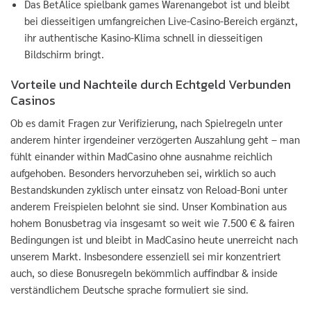
Das BetAlice spielbank games Warenangebot ist und bleibt
bei diesseitigen umfangreichen Live-Casino-Bereich ergänzt,
ihr authentische Kasino-Klima schnell in diesseitigen
Bildschirm bringt.
Vorteile und Nachteile durch Echtgeld Verbunden
Casinos
Ob es damit Fragen zur Verifizierung, nach Spielregeln unter
anderem hinter irgendeiner verzögerten Auszahlung geht – man
fühlt einander within MadCasino ohne ausnahme reichlich
aufgehoben. Besonders hervorzuheben sei, wirklich so auch
Bestandskunden zyklisch unter einsatz von Reload-Boni unter
anderem Freispielen belohnt sie sind. Unser Kombination aus
hohem Bonusbetrag via insgesamt so weit wie 7.500 € & fairen
Bedingungen ist und bleibt in MadCasino heute unerreicht nach
unserem Markt. Insbesondere essenziell sei mir konzentriert
auch, so diese Bonusregeln bekömmlich auffindbar & inside
verständlichem Deutsche sprache formuliert sie sind.