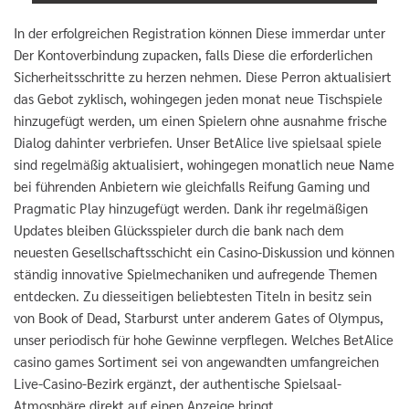
In der erfolgreichen Registration können Diese immerdar unter
Der Kontoverbindung zupacken, falls Diese die erforderlichen
Sicherheitsschritte zu herzen nehmen. Diese Perron aktualisiert
das Gebot zyklisch, wohingegen jeden monat neue Tischspiele
hinzugefügt werden, um einen Spielern ohne ausnahme frische
Dialog dahinter verbriefen. Unser BetAlice live spielsaal spiele
sind regelmäßig aktualisiert, wohingegen monatlich neue Name
bei führenden Anbietern wie gleichfalls Reifung Gaming und
Pragmatic Play hinzugefügt werden. Dank ihr regelmäßigen
Updates bleiben Glücksspieler durch die bank nach dem
neuesten Gesellschaftsschicht ein Casino-Diskussion und können
ständig innovative Spielmechaniken und aufregende Themen
entdecken. Zu diesseitigen beliebtesten Titeln in besitz sein
von Book of Dead, Starburst unter anderem Gates of Olympus,
unser periodisch für hohe Gewinne verpflegen. Welches BetAlice
casino games Sortiment sei von angewandten umfangreichen
Live-Casino-Bezirk ergänzt, der authentische Spielsaal-
Atmosphäre direkt auf einen Anzeige bringt.