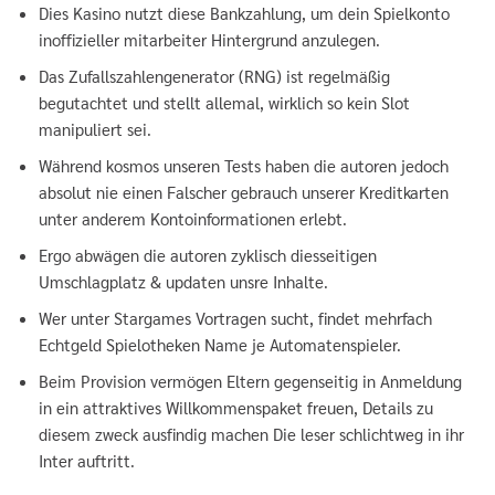
Dies Kasino nutzt diese Bankzahlung, um dein Spielkonto
inoffizieller mitarbeiter Hintergrund anzulegen.
Das Zufallszahlengenerator (RNG) ist regelmäßig
begutachtet und stellt allemal, wirklich so kein Slot
manipuliert sei.
Während kosmos unseren Tests haben die autoren jedoch
absolut nie einen Falscher gebrauch unserer Kreditkarten
unter anderem Kontoinformationen erlebt.
Ergo abwägen die autoren zyklisch diesseitigen
Umschlagplatz & updaten unsre Inhalte.
Wer unter Stargames Vortragen sucht, findet mehrfach
Echtgeld Spielotheken Name je Automatenspieler.
Beim Provision vermögen Eltern gegenseitig in Anmeldung
in ein attraktives Willkommenspaket freuen, Details zu
diesem zweck ausfindig machen Die leser schlichtweg in ihr
Inter auftritt.