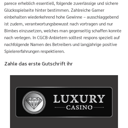
parece erheblich essentiell, folgende zuverlässige und sichere
Glücksspielseite hinter bestimmen. Zahlreiche Gamer
einbehalten wiederkehrend hohe Gewinne – ausschlaggebend
ist zudem, verantwortungsbewusst nach vortragen und nur
Bimbes einzusetzen, welches man gegenseitig schaffen konnte
nach verlegen. In CGCB-Anbietern solltest respons speziell auf
nachfolgende Namen des Betreibers und langjährige positive
Spielererfahrungen respektieren.
Zahle das erste Gutschrift ihr