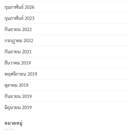
กุมภาพันธ์ 2026
กุมภาพันธ์ 2023
กันยายน 2022
กรกฎาคม 2022
กันยายน 2021
ธันวาคม 2019
พฤศจิกายน 2019
ตุลาคม 2019
กันยายน 2019
มิถุนายน 2019
หมวดหมู่