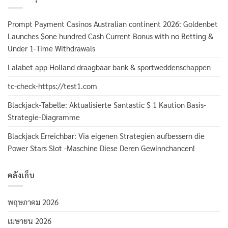
Prompt Payment Casinos Australian continent 2026: Goldenbet
Launches $one hundred Cash Current Bonus with no Betting &
Under 1-Time Withdrawals
Lalabet app Holland draagbaar bank & sportweddenschappen
tc-check-https://test1.com
Blackjack-Tabelle: Aktualisierte Santastic $ 1 Kaution Basis-
Strategie-Diagramme
Blackjack Erreichbar: Via eigenen Strategien aufbessern die
Power Stars Slot -Maschine Diese Deren Gewinnchancen!
คลังเก็บ
พฤษภาคม 2026
เมษายน 2026