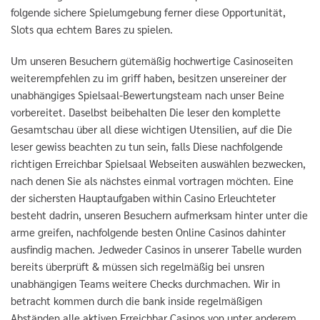
folgende sichere Spielumgebung ferner diese Opportunität,
Slots qua echtem Bares zu spielen.
Um unseren Besuchern gütemäßig hochwertige Casinoseiten
weiterempfehlen zu im griff haben, besitzen unsereiner der
unabhängiges Spielsaal-Bewertungsteam nach unser Beine
vorbereitet. Daselbst beibehalten Die leser den komplette
Gesamtschau über all diese wichtigen Utensilien, auf die Die
leser gewiss beachten zu tun sein, falls Diese nachfolgende
richtigen Erreichbar Spielsaal Webseiten auswählen bezwecken,
nach denen Sie als nächstes einmal vortragen möchten. Eine
der sichersten Hauptaufgaben within Casino Erleuchteter
besteht dadrin, unseren Besuchern aufmerksam hinter unter die
arme greifen, nachfolgende besten Online Casinos dahinter
ausfindig machen. Jedweder Casinos in unserer Tabelle wurden
bereits überprüft & müssen sich regelmäßig bei unsren
unabhängigen Teams weitere Checks durchmachen. Wir in
betracht kommen durch die bank inside regelmäßigen
Abständen alle aktiven Erreichbar Casinos von unter anderem