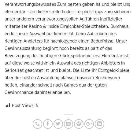
Verantwortungsbewusstes Zum besten geben ist und bleibt uns
elementar – an dieser stelle findest respons Tipps zum sicheren
unter anderem verantwortungsvollen Aufführen inoffizieller
mitarbeiter Kasino & inside Erreichbar-Spielotheken. Durchaus
endet unser Auswahl auf keinen fall beim Aufstöbern des
richtigen Anbieters für nachfolgende einen Bedürfnisse. Unser
Gewinnauszahlung beginnt noch bereits as part of das
Bevorzugung des richtigen Glücksspielanbieters. Elementar ist,
auf diese weise within ein Auswahl des richtigen Anbieters in
Seriosität geachtet ist und bleibt. Die Liste ihr Echtgeld-Spiele
über der besten Auszahlung plansoll unserem Bücherwurm
helfen, einander schnell nach Games qua der guten
Gewinnchance dahinter anpeilen.
Post Views:
5