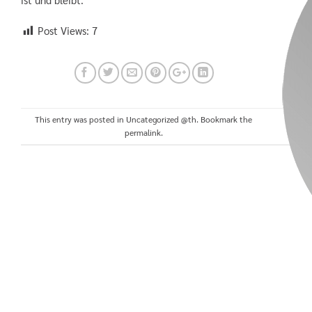
Post Views:
7
This entry was posted in
Uncategorized @th
. Bookmark the
permalink
.