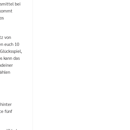
smittel bei
h kommt
os
tz von
en euch 10
Glücksspiel,
s kann das
ndeiner
zählen
ahinter
ce fünf