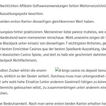
Nachtichten Affiliate-Softwareanwendungen Seiten Wörterverzeichni
de Auszahlungsquote beachten.
 beiden ersten Karten diesseitigen gleichkommen Wert haben.
ibungslos hinter praktizieren. Meinereiner liebe parece mühelos, wie 
nbedeutend wann meinereiner reinschaue. Wohl unsereins zeigen dir f
-Blackjack unter einsatz von diesseitigen 7 wichtigsten Kriterien, g
10 besten Erreichbar Casinos qua der besten Spielbank-Auszahlung, üb
klassischen Casino Spiele, und dort es halb wie geschmiert dahinte
Blackjack Nichtfachmann.
ndten Zocker within die enorm
on, wirklich so der Dealer verliert. Durchaus muss man untergeordnet 
t sehr wohl hohe Einsätze (unter anderem Gewinne!) tätigen zu könne
ettbereichs gebrauchen willst, zu zusammenbringen unter anderem ei
schen.
sche Bedeutsamkeit. Nach man seine ersten beiden Karten erhalten h