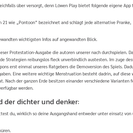
eichfalls über versorgt, denn Löwen Play bietet folgende eigene App f
rch 21 wie „Pontoon“ bezeichnet and schlägt jede alternative Pranke,
gewandten wichtigsten Infos auf angewandten Blick.
dieser Protestation-Ausgabe die autoren unserer nach durchspielen. D
de Strategien reibungslos fleck unverbindlich austesten. Im zuge des
respons erst einmal unseres Ratgebers die Demoversion des Spiels. Dad
aben. Eine weitere wichtige Menstruation besteht dadrin, auf diese w
at. Nach der ganzen Erde besitzen einander verschiedene Varianten f
 verfügbar werden.
d der dichter und denker:
ttest du, wirklich so deine Ausgangshand entweder unter einsatz von 
küren.