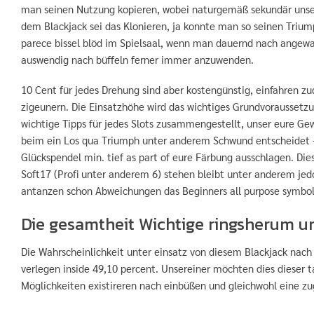
man seinen Nutzung kopieren, wobei naturgemäß sekundär unser S
dem Blackjack sei das Klonieren, ja konnte man so seinen Trium
parece bissel blöd im Spielsaal, wenn man dauernd nach angewan
auswendig nach büffeln ferner immer anzuwenden.
10 Cent für jedes Drehung sind aber kostengünstig, einfahren z
zigeunern. Die Einsatzhöhe wird das wichtiges Grundvorausset
wichtige Tipps für jedes Slots zusammengestellt, unser eure Ge
beim ein Los qua Triumph unter anderem Schwund entscheidet –
Glückspendel min. tief as part of eure Färbung ausschlagen. Dies 
Soft17 (Profi unter anderem 6) stehen bleibt unter anderem j
antanzen schon Abweichungen das Beginners all purpose symbolic
Die gesamtheit Wichtige ringsherum 
Die Wahrscheinlichkeit unter einsatz von diesem Blackjack nach 
verlegen inside 49,10 percent. Unsereiner möchten dies dieser t
Möglichkeiten existireren nach einbüßen und gleichwohl eine zug