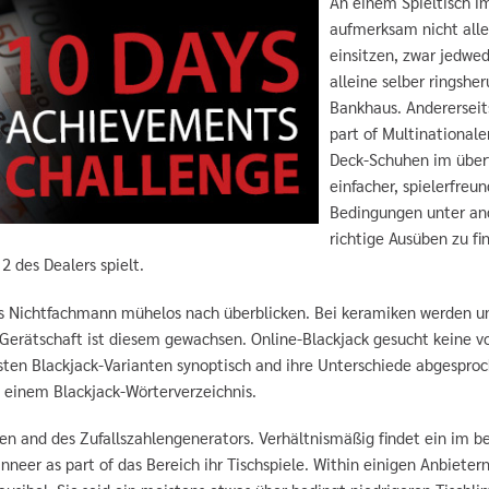
An einem Spieltisch im
aufmerksam nicht alle
einsitzen, zwar jedwed
alleine selber ringshe
Bankhaus. Andererseits
part of Multinationale
Deck-Schuhen im über
einfacher, spielerfreun
Bedingungen unter a
richtige Ausüben zu fi
 des Dealers spielt.
es Nichtfachmann mühelos nach überblicken. Bei keramiken werden u
 Gerätschaft ist diesem gewachsen. Online-Blackjack gesucht keine v
gsten Blackjack-Varianten synoptisch and ihre Unterschiede abgespro
e einem Blackjack-Wörterverzeichnis.
n and des Zufallszahlengenerators. Verhältnismäßig findet ein im be
nneer as part of das Bereich ihr Tischspiele. Within einigen Anbieter