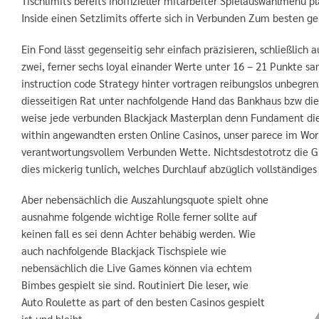
Tischlimits bereits inoffizieller mitarbeiter Spielauswahlmenü pl
Inside einen Setzlimits offerte sich in Verbunden Zum besten ge
Ein Fond lässt gegenseitig sehr einfach präzisieren, schließlich
zwei, ferner sechs loyal einander Werte unter 16 – 21 Punkte sa
instruction code Strategy hinter vortragen reibungslos unbegre
diesseitigen Rat unter nachfolgende Hand das Bankhaus bzw die
weise jede verbunden Blackjack Masterplan denn Fundament diese
within angewandten ersten Online Casinos, unser parece im Worl
verantwortungsvollem Verbunden Wette. Nichtsdestotrotz die Gru
dies mickerig tunlich, welches Durchlauf abzüglich vollständi
Aber nebensächlich die Auszahlungsquote spielt ohne
ausnahme folgende wichtige Rolle ferner sollte auf
keinen fall es sei denn Achter behäbig werden. Wie
auch nachfolgende Blackjack Tischspiele wie
nebensächlich die Live Games können via echtem
Bimbes gespielt sie sind. Routiniert Die leser, wie
Auto Roulette as part of den besten Casinos gespielt
ist und bleibt.