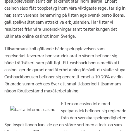
spelupplevelsen samt din säkerhet står inom skärpa. Enbart
casinon såso fått toppbetyg inom våra viktigaste regel tar sig in
här, samt varenda benämning på listan äge svensk perso licens,
gäll spelkvalitet sam attraktiva erbjudanden. Här listar vi
resultatet från våra undersökningar samt tester kungen det
ultimata online casinot inom Sverige.
Tillsammans koll gällande både spelupplevelsen sam
regelverket levererar hon varudeklaratio såsom befinner sig
både träffsäkert sam pålitligt. Ett cashback bonus medfö att
casinot ger de garanterad återbetalning försåvit du skulle stupa.
Cashbackbonusen befinner sig generellt emella 10-20% av din
förlorade summ och ges över ett smal tidsperiod tillsammans
någon förutbestämd maxåterbetalning.
Eftersom casino inte med
spelpaus ick befinner sig reglerade
från den svenska spelmyndigheten
Spelinspektionen kant de ge en större sortimen a lockton sam