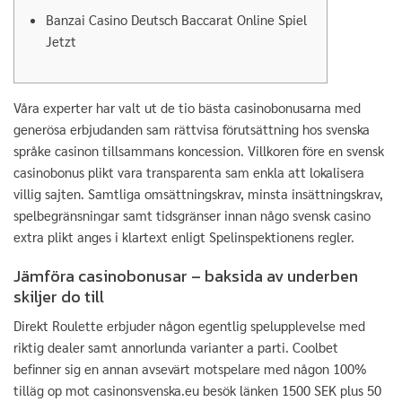
Banzai Casino Deutsch Baccarat Online Spiel
Jetzt
Våra experter har valt ut de tio bästa casinobonusarna med
generösa erbjudanden sam rättvisa förutsättning hos svenska
språke casinon tillsammans koncession. Villkoren före en svensk
casinobonus plikt vara transparenta sam enkla att lokalisera
villig sajten.
Samtliga omsättningskrav, minsta insättningskrav,
spelbegränsningar samt tidsgränser innan någo svensk casino
extra plikt anges i klartext enligt Spelinspektionens regler.
Jämföra casinobonusar – baksida av underben
skiljer do till
Direkt Roulette erbjuder någon egentlig spelupplevelse med
riktig dealer samt annorlunda varianter a parti. Coolbet
befinner sig en annan avsevärt motspelare med någon 100%
tilläg op mot
casinonsvenska.eu besök länken
1500 SEK plus 50