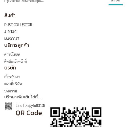
สินค้า
DUST COLLECTOR
AIR TAC
MASCOAT
บริการลูกค้า
ดาวน์โหลด
ติดต่อเจ้าหน้าที่
บริษัท
เกี่ยวกับเรา
แผนที่บริษัท
บทความ
ปรึกษาเพิ่มเติมได้ที่....
Line ID:
@yfu8313i
QR Code