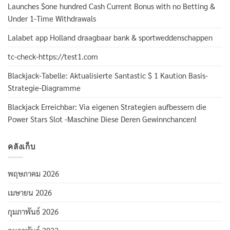
Launches $one hundred Cash Current Bonus with no Betting &
Under 1-Time Withdrawals
Lalabet app Holland draagbaar bank & sportweddenschappen
tc-check-https://test1.com
Blackjack-Tabelle: Aktualisierte Santastic $ 1 Kaution Basis-
Strategie-Diagramme
Blackjack Erreichbar: Via eigenen Strategien aufbessern die
Power Stars Slot -Maschine Diese Deren Gewinnchancen!
คลังเก็บ
พฤษภาคม 2026
เมษายน 2026
กุมภาพันธ์ 2026