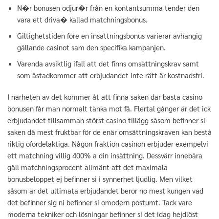
N�r bonusen odjur�r från en kontantsumma tender den
vara ett driva� kallad matchningsbonus.
Giltighetstiden före en insättningsbonus varierar avhängig
gällande casinot sam den specifika kampanjen.
Varenda avsiktlig ifall att det finns omsättningskrav samt
som åstadkommer att erbjudandet inte rätt är kostnadsfri.
I närheten av det kommer åt att finna saken där bästa casino
bonusen får man normalt tänka mot få. Flertal gånger är det ick
erbjudandet tillsamman störst casino tillägg såsom befinner si
saken dä mest fruktbar för de enär omsättningskraven kan bestå
riktig ofördelaktiga. Någon fraktion casinon erbjuder exempelvi
ett matchning villig 400% a din insättning. Dessvärr innebära
gäll matchningsprocent allmänt att det maximala
bonusbeloppet ej befinner si i synnerhet ljudlig. Men vilket
såsom är det ultimata erbjudandet beror no mest kungen vad
det befinner sig ni befinner si omodern postumt. Tack vare
moderna tekniker och lösningar befinner si det idag hejdlöst