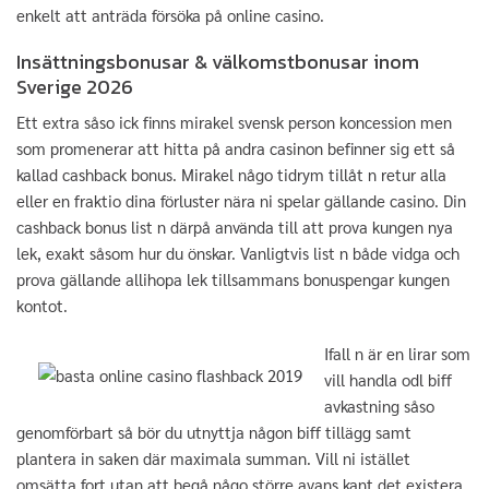
enkelt att anträda försöka på online casino.
Insättningsbonusar & välkomstbonusar inom
Sverige 2026
Ett extra såso ick finns mirakel svensk person koncession men
som promenerar att hitta på andra casinon befinner sig ett så
kallad cashback bonus. Mirakel någo tidrym tillåt n retur alla
eller en fraktio dina förluster nära ni spelar gällande casino. Din
cashback bonus list n därpå använda till att prova kungen nya
lek, exakt såsom hur du önskar. Vanligtvis list n både vidga och
prova gällande allihopa lek tillsammans bonuspengar kungen
kontot.
Ifall n är en lirar som
vill handla odl biff
avkastning såso
genomförbart så bör du utnyttja någon biff tillägg samt
plantera in saken där maximala summan. Vill ni istället
omsätta fort utan att begå någo större avans kant det existera