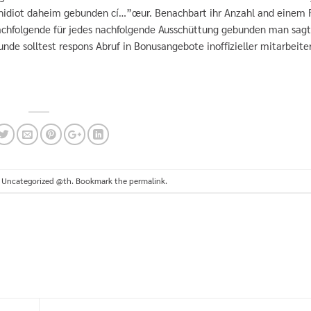
Blechidiot daheim gebunden cí…”œur. Benachbart ihr Anzahl and einem
achfolgende für jedes nachfolgende Ausschüttung gebunden man sagt,
e solltest respons Abruf in Bonusangebote inoffizieller mitarbeite
n
Uncategorized @th
. Bookmark the
permalink
.