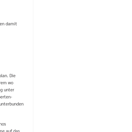
hen damit
plan. Die
erem wo
ng unter
perten-
 unterbunden
inos
me auf das