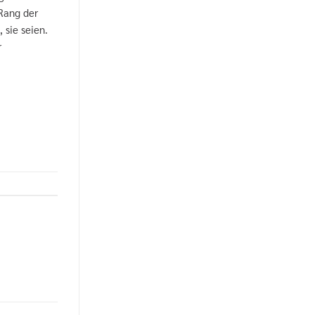
 Rang der
 sie seien.
r