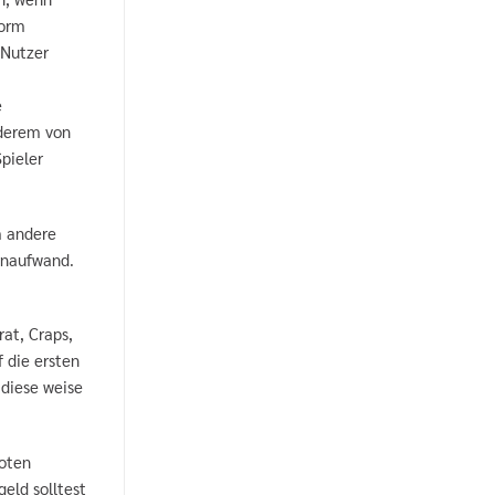
form
 Nutzer
e
derem von
pieler
m andere
enaufwand.
at, Craps,
 die ersten
 diese weise
uoten
eld solltest