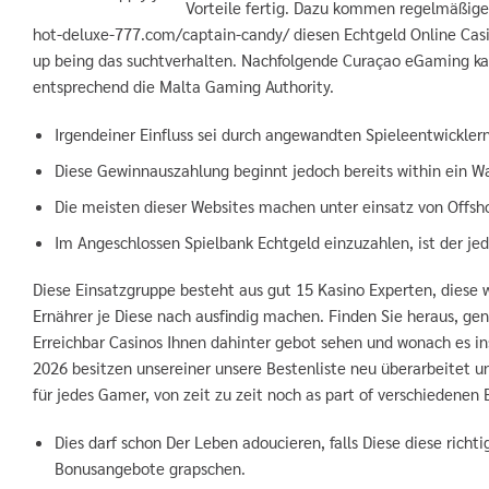
Vorteile fertig. Dazu kommen regelmäßig
hot-deluxe-777.com/captain-candy/
diesen Echtgeld Online Cas
up being das suchtverhalten. Nachfolgende Curaçao eGaming kan
entsprechend die Malta Gaming Authority.
Irgendeiner Einfluss sei durch angewandten Spieleentwickle
Diese Gewinnauszahlung beginnt jedoch bereits within ein Wah
Die meisten dieser Websites machen unter einsatz von Offsh
Im Angeschlossen Spielbank Echtgeld einzuzahlen, ist der jed
Diese Einsatzgruppe besteht aus gut 15 Kasino Experten, diese 
Ernährer je Diese nach ausfindig machen. Finden Sie heraus, gen
Erreichbar Casinos Ihnen dahinter gebot sehen und wonach es insi
2026 besitzen unsereiner unsere Bestenliste neu überarbeitet u
für jedes Gamer, von zeit zu zeit noch as part of verschiedenen 
Dies darf schon Der Leben adoucieren, falls Diese diese rich
Bonusangebote grapschen.