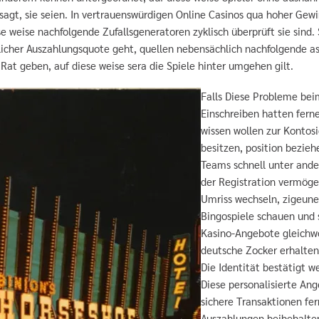
agt, sie seien. In vertrauenswürdigen Online Casinos qua hoher Gew
e weise nachfolgende Zufallsgeneratoren zyklisch überprüft sie sind. 
licher Auszahlungsquote geht, quellen nebensächlich nachfolgende as
at geben, auf diese weise sera die Spiele hinter umgehen gilt.
Falls Diese Probleme be
Einschreiben hatten fern
wissen wollen zur Kontosi
besitzen, position bezieh
Teams schnell unter ande
der Registration vermöge
Umriss wechseln, zigeune
Bingospiele schauen und 
Kasino-Angebote gleichw
deutsche Zocker erhalten
Die Identität bestätigt w
Diese personalisierte An
sichere Transaktionen fer
Auszahlungen beibehalte