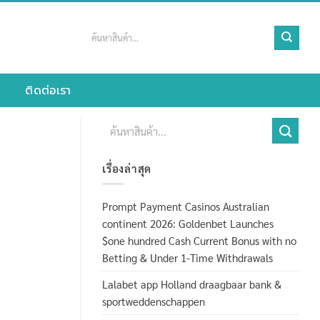
ติดต่อเรา
เรื่องล่าสุด
Prompt Payment Casinos Australian
continent 2026: Goldenbet Launches
$one hundred Cash Current Bonus with no
Betting & Under 1-Time Withdrawals
Lalabet app Holland draagbaar bank &
sportweddenschappen