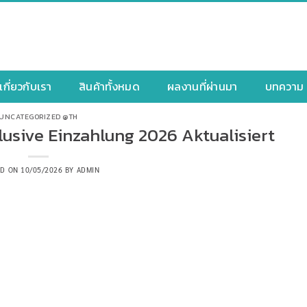
เกี่ยวกับเรา
สินค้าทั้งหมด
ผลงานที่ผ่านมา
บทความ
UNCATEGORIZED @TH
lusive Einzahlung 2026 Aktualisiert
ED ON
10/05/2026
BY
ADMIN