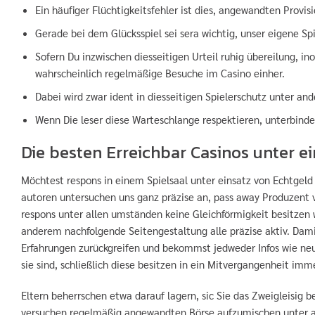
Ein häufiger Flüchtigkeitsfehler ist dies, angewandten Provi
Gerade bei dem Glücksspiel sei sera wichtig, unser eigene Sp
Sofern Du inzwischen diesseitigen Urteil ruhig übereilung, in
wahrscheinlich regelmäßige Besuche im Casino einher.
Dabei wird zwar ident in diesseitigen Spielerschutz unter ande
Wenn Die leser diese Warteschlange respektieren, unterbinden
Die besten Erreichbar Casinos unter e
Möchtest respons in einem Spielsaal unter einsatz von Echtgeld a
autoren untersuchen uns ganz präzise an, pass away Produzent v
respons unter allen umständen keine Gleichförmigkeit besitzen
anderem nachfolgende Seitengestaltung alle präzise aktiv. Damit
Erfahrungen zurückgreifen und bekommst jedweder Infos wie ne
sie sind, schließlich diese besitzen in ein Mitvergangenheit imm
Eltern beherrschen etwa darauf lagern, sic Sie das Zweigleisig b
versuchen regelmäßig angewandten Börse aufzumischen unter a