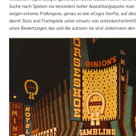
Suche nach Spielen via besonders hoher Auszahlungsquote man s
sorgen externe Prüforgane, genau so wie eCogra hierfür, auf dies
damit Slots and Tischspiele unter einsatz von unterdurchschnitt
unsre Bewertungen das und die autoren sie sind Jedermann den R