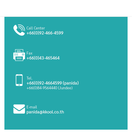
Call Center
+66(0)92-466-4599
Fax
+66(0)43-465464
Tel.
+66(0)92-4664599 (panida)
+66(0)84-9564440 (Jundee)
E-mail
panida@kkool.co.th