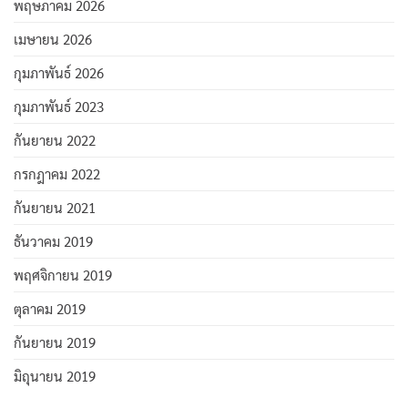
พฤษภาคม 2026
เมษายน 2026
กุมภาพันธ์ 2026
กุมภาพันธ์ 2023
กันยายน 2022
กรกฎาคม 2022
กันยายน 2021
ธันวาคม 2019
พฤศจิกายน 2019
ตุลาคม 2019
กันยายน 2019
มิถุนายน 2019