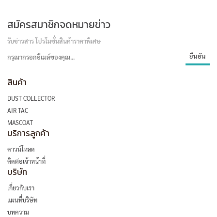
สมัครสมาชิกจดหมายข่าว
รับข่าวสาร โปรโมชั่นสินค้าราคาพิเศษ
สินค้า
DUST COLLECTOR
AIR TAC
MASCOAT
บริการลูกค้า
ดาวน์โหลด
ติดต่อเจ้าหน้าที่
บริษัท
เกี่ยวกับเรา
แผนที่บริษัท
บทความ