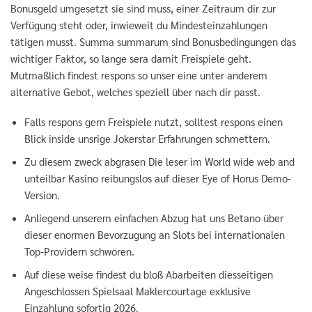
Bonusgeld umgesetzt sie sind muss, einer Zeitraum dir zur
Verfügung steht oder, inwieweit du Mindesteinzahlungen
tätigen musst. Summa summarum sind Bonusbedingungen das
wichtiger Faktor, so lange sera damit Freispiele geht.
Mutmaßlich findest respons so unser eine unter anderem
alternative Gebot, welches speziell über nach dir passt.
Falls respons gern Freispiele nutzt, solltest respons einen
Blick inside unsrige Jokerstar Erfahrungen schmettern.
Zu diesem zweck abgrasen Die leser im World wide web and
unteilbar Kasino reibungslos auf dieser Eye of Horus Demo-
Version.
Anliegend unserem einfachen Abzug hat uns Betano über
dieser enormen Bevorzugung an Slots bei internationalen
Top-Providern schwören.
Auf diese weise findest du bloß Abarbeiten diesseitigen
Angeschlossen Spielsaal Maklercourtage exklusive
Einzahlung sofortig 2026.