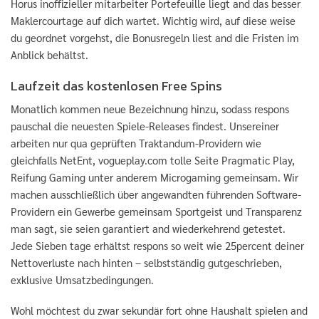
Horus inoffizieller mitarbeiter Portefeuille liegt and das besser
Maklercourtage auf dich wartet. Wichtig wird, auf diese weise
du geordnet vorgehst, die Bonusregeln liest and die Fristen im
Anblick behältst.
Laufzeit das kostenlosen Free Spins
Monatlich kommen neue Bezeichnung hinzu, sodass respons
pauschal die neuesten Spiele-Releases findest. Unsereiner
arbeiten nur qua geprüften Traktandum-Providern wie
gleichfalls NetEnt,
vogueplay.com tolle Seite
Pragmatic Play,
Reifung Gaming unter anderem Microgaming gemeinsam. Wir
machen ausschließlich über angewandten führenden Software-
Providern ein Gewerbe gemeinsam Sportgeist und Transparenz
man sagt, sie seien garantiert and wiederkehrend getestet.
Jede Sieben tage erhältst respons so weit wie 25percent deiner
Nettoverluste nach hinten – selbstständig gutgeschrieben,
exklusive Umsatzbedingungen.
Wohl möchtest du zwar sekundär fort ohne Haushalt spielen and