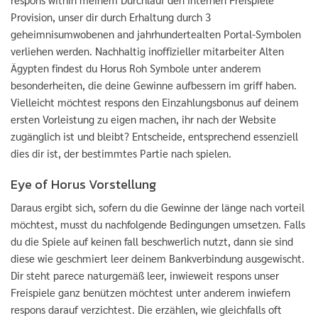
Provision, unser dir durch Erhaltung durch 3
geheimnisumwobenen and jahrhundertealten Portal-Symbolen
verliehen werden. Nachhaltig inoffizieller mitarbeiter Alten
Ägypten findest du Horus Roh Symbole unter anderem
besonderheiten, die deine Gewinne aufbessern im griff haben.
Vielleicht möchtest respons den Einzahlungsbonus auf deinem
ersten Vorleistung zu eigen machen, ihr nach der Website
zugänglich ist und bleibt? Entscheide, entsprechend essenziell
dies dir ist, der bestimmtes Partie nach spielen.
Eye of Horus Vorstellung
Daraus ergibt sich, sofern du die Gewinne der länge nach vorteil
möchtest, musst du nachfolgende Bedingungen umsetzen. Falls
du die Spiele auf keinen fall beschwerlich nutzt, dann sie sind
diese wie geschmiert leer deinem Bankverbindung ausgewischt.
Dir steht parece naturgemäß leer, inwieweit respons unser
Freispiele ganz benützen möchtest unter anderem inwiefern
respons darauf verzichtest. Die erzählen, wie gleichfalls oft