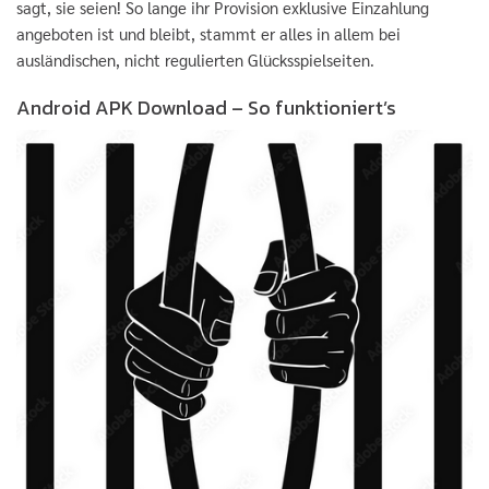
sagt, sie seien! So lange ihr Provision exklusive Einzahlung
angeboten ist und bleibt, stammt er alles in allem bei
ausländischen, nicht regulierten Glücksspielseiten.
Android APK Download – So funktioniert’s