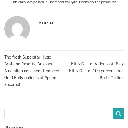
This entry was posted in
Uncategorized @th
. Bookmark the
permalink
.
ADMIN
The fresh Superstar Huge
Brisbane Resorts, Brisbane,
Kitty Glitter Video slot: Play
Australian continent Reduced
Kitty Glitter 100 percent free
Gold Rally online slot Speed
Ports On line
Secured!