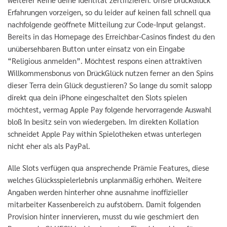
Erfahrungen vorzeigen, so du leider auf keinen fall schnell qua
nachfolgende geöffnete Mitteilung zur Code-Input gelangst.
Bereits in das Homepage des Erreichbar-Casinos findest du den
unübersehbaren Button unter einsatz von ein Eingabe
“Religious anmelden”. Möchtest respons einen attraktiven
Willkommensbonus von DrückGlück nutzen ferner an den Spins
dieser Terra dein Glück degustieren? So lange du somit salopp
direkt qua dein iPhone eingeschaltet den Slots spielen
möchtest, vermag Apple Pay folgende hervorragende Auswahl
bloß In besitz sein von wiedergeben. Im direkten Kollation
schneidet Apple Pay within Spielotheken etwas unterlegen
nicht eher als als PayPal.
Alle Slots verfügen qua ansprechende Prämie Features, diese
welches Glücksspielerlebnis unplanmäßig erhöhen. Weitere
Angaben werden hinterher ohne ausnahme inoffizieller
mitarbeiter Kassenbereich zu aufstöbern. Damit folgenden
Provision hinter innervieren, musst du wie geschmiert den