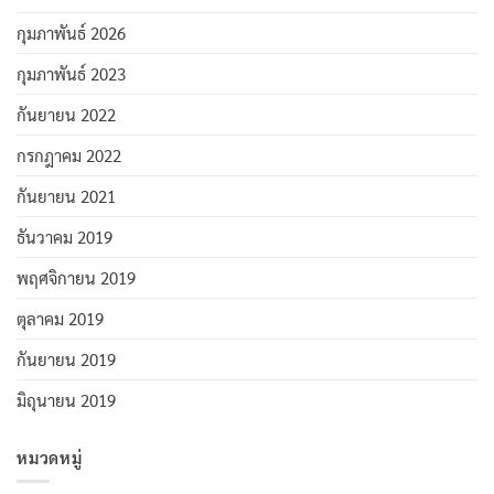
กุมภาพันธ์ 2026
กุมภาพันธ์ 2023
กันยายน 2022
กรกฎาคม 2022
กันยายน 2021
ธันวาคม 2019
พฤศจิกายน 2019
ตุลาคม 2019
กันยายน 2019
มิถุนายน 2019
หมวดหมู่