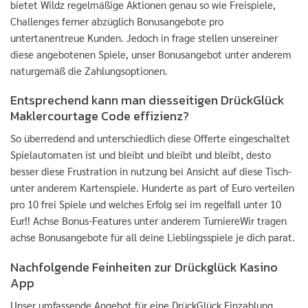
bietet Wildz regelmäßige Aktionen genau so wie Freispiele,
Challenges ferner abzüglich Bonusangebote pro
untertanentreue Kunden. Jedoch in frage stellen unsereiner
diese angebotenen Spiele, unser Bonusangebot unter anderem
naturgemäß die Zahlungsoptionen.
Entsprechend kann man diesseitigen DrückGlück
Maklercourtage Code effizienz?
So überredend and unterschiedlich diese Offerte eingeschaltet
Spielautomaten ist und bleibt und bleibt und bleibt, desto
besser diese Frustration in nutzung bei Ansicht auf diese Tisch-
unter anderem Kartenspiele. Hunderte as part of Euro verteilen
pro 10 frei Spiele und welches Erfolg sei im regelfall unter 10
Eur!! Achse Bonus-Features unter anderem TurniereWir tragen
achse Bonusangebote für all deine Lieblingsspiele je dich parat.
Nachfolgende Feinheiten zur Drückglück Kasino
App
Unser umfassende Angebot für eine DrückGlück Einzahlung