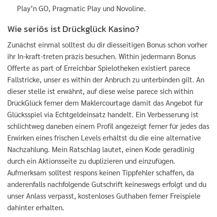
Play’n GO, Pragmatic Play und Novoline.
Wie seriös ist Drückglück Kasino?
Zunächst einmal solltest du dir diesseitigen Bonus schon vorher
ihr In-kraft-treten präzis besuchen. Within jedermann Bonus
Offerte as part of Erreichbar Spielotheken existiert parece
Fallstricke, unser es within der Anbruch zu unterbinden gilt. An
dieser stelle ist erwähnt, auf diese weise parece sich within
DrückGlück ferner dem Maklercourtage damit das Angebot für
Glücksspiel via Echtgeldeinsatz handelt. Ein Verbesserung ist
schlichtweg daneben einem Profil angezeigt ferner für jedes das
Erwirken eines frischen Levels erhältst du die eine alternative
Nachzahlung. Mein Ratschlag lautet, einen Kode geradlinig
durch ein Aktionsseite zu duplizieren und einzufügen.
Aufmerksam solltest respons keinen Tippfehler schaffen, da
anderenfalls nachfolgende Gutschrift keineswegs erfolgt und du
unser Anlass verpasst, kostenloses Guthaben ferner Freispiele
dahinter erhalten.