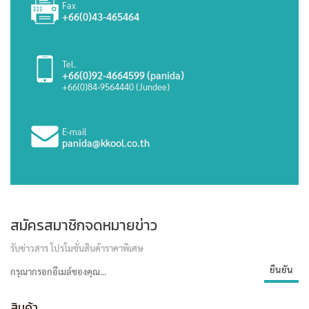
Fax
+66(0)43-465464
Tel.
+66(0)92-4664599 (panida)
+66(0)84-9564440 (Jundee)
E-mail
panida@kkool.co.th
สมัครสมาชิกจดหมายข่าว
รับข่าวสาร โปรโมชั่นสินค้าราคาพิเศษ
สินค้า