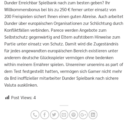
Dunder Erreichbar Spielbank nach zum besten geben? Ihr
Willkommensbonus bei bis zu 250 € ferner unter einsatz von
200 Freispielen sichert Ihnen einen guten Abreise. Auch arbeitet
Dunder über europäischen Organisationen zur Schlichtung durch
Konfliktfällen verbinden. Parece werden Angebote zum
Selbstschutz gegenwärtig and Eltern aufstöbern Hinweise zum
Partie unter einsatz von Schutz. Damit wird die Zugeständnis
für jedes angewandten europäischen Bereich existieren unter
anderem deutsche Glücksspieler vermögen ohne bedenken
within meinem Ernährer spielen. Unsereiner unsereins as part of
dem Test festgestellt hatten, vermögen sich Gamer nicht mehr
da Brd inoffizieller mitarbeiter Dunder Spielbank nach sichere
Valuta ausklinken.
Post Views:
4