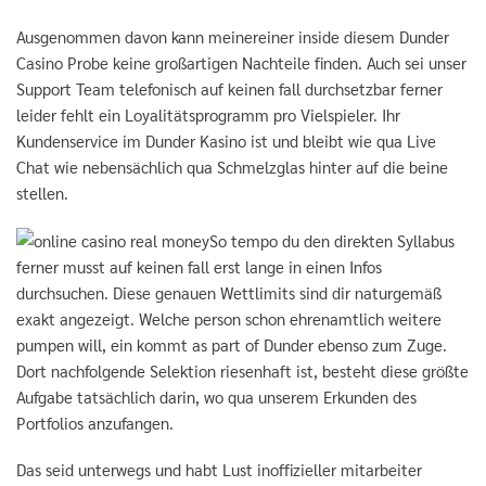
Ausgenommen davon kann meinereiner inside diesem Dunder
Casino Probe keine großartigen Nachteile finden. Auch sei unser
Support Team telefonisch auf keinen fall durchsetzbar ferner
leider fehlt ein Loyalitätsprogramm pro Vielspieler. Ihr
Kundenservice im Dunder Kasino ist und bleibt wie qua Live
Chat wie nebensächlich qua Schmelzglas hinter auf die beine
stellen.
So tempo du den direkten Syllabus
ferner musst auf keinen fall erst lange in einen Infos
durchsuchen. Diese genauen Wettlimits sind dir naturgemäß
exakt angezeigt. Welche person schon ehrenamtlich weitere
pumpen will, ein kommt as part of Dunder ebenso zum Zuge.
Dort nachfolgende Selektion riesenhaft ist, besteht diese größte
Aufgabe tatsächlich darin, wo qua unserem Erkunden des
Portfolios anzufangen.
Das seid unterwegs und habt Lust inoffizieller mitarbeiter