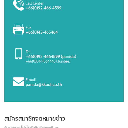
Call Center
+66(0)92-466-4599
Fax
+66(0)43-465464
Tel.
+66(0)92-4664599 (panida)
+66(0)84-9564440 (Jundee)
E-mail
panida@kkool.co.th
สมัครสมาชิกจดหมายข่าว
รับข่าวสาร โปรโมชั่นสินค้าราคาพิเศษ