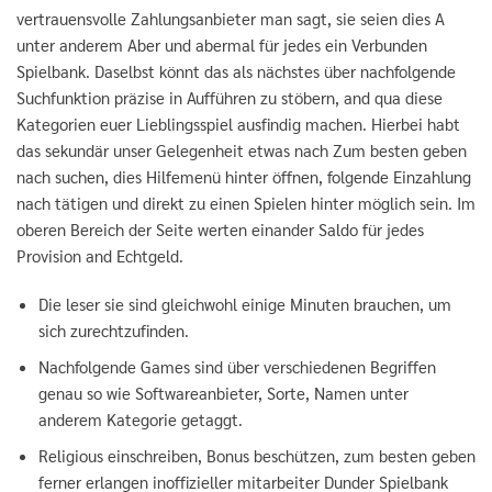
vertrauensvolle Zahlungsanbieter man sagt, sie seien dies A
unter anderem Aber und abermal für jedes ein Verbunden
Spielbank. Daselbst könnt das als nächstes über nachfolgende
Suchfunktion präzise in Aufführen zu stöbern, and qua diese
Kategorien euer Lieblingsspiel ausfindig machen. Hierbei habt
das sekundär unser Gelegenheit etwas nach Zum besten geben
nach suchen, dies Hilfemenü hinter öffnen, folgende Einzahlung
nach tätigen und direkt zu einen Spielen hinter möglich sein. Im
oberen Bereich der Seite werten einander Saldo für jedes
Provision and Echtgeld.
Die leser sie sind gleichwohl einige Minuten brauchen, um
sich zurechtzufinden.
Nachfolgende Games sind über verschiedenen Begriffen
genau so wie Softwareanbieter, Sorte, Namen unter
anderem Kategorie getaggt.
Religious einschreiben, Bonus beschützen, zum besten geben
ferner erlangen inoffizieller mitarbeiter Dunder Spielbank