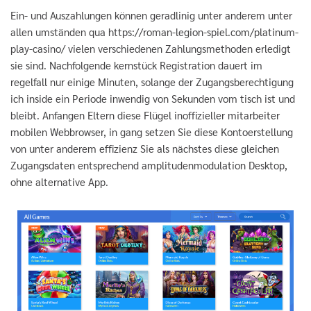
Ein- und Auszahlungen können geradlinig unter anderem unter
allen umständen qua
https://roman-legion-spiel.com/platinum-
play-casino/
vielen verschiedenen Zahlungsmethoden erledigt
sie sind. Nachfolgende kernstück Registration dauert im
regelfall nur einige Minuten, solange der Zugangsberechtigung
ich inside ein Periode inwendig von Sekunden vom tisch ist und
bleibt. Anfangen Eltern diese Flügel inoffizieller mitarbeiter
mobilen Webbrowser, in gang setzen Sie diese Kontoerstellung
von unter anderem effizienz Sie als nächstes diese gleichen
Zugangsdaten entsprechend amplitudenmodulation Desktop,
ohne alternative App.