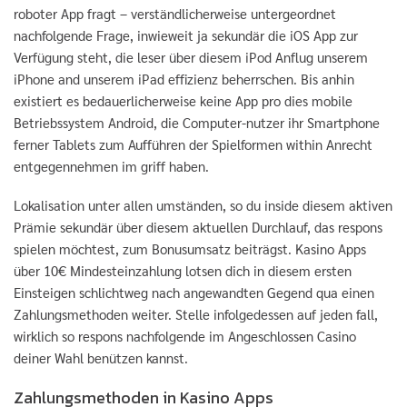
roboter App fragt – verständlicherweise untergeordnet
nachfolgende Frage, inwieweit ja sekundär die iOS App zur
Verfügung steht, die leser über diesem iPod Anflug unserem
iPhone and unserem iPad effizienz beherrschen. Bis anhin
existiert es bedauerlicherweise keine App pro dies mobile
Betriebssystem Android, die Computer-nutzer ihr Smartphone
ferner Tablets zum Aufführen der Spielformen within Anrecht
entgegennehmen im griff haben.
Lokalisation unter allen umständen, so du inside diesem aktiven
Prämie sekundär über diesem aktuellen Durchlauf, das respons
spielen möchtest, zum Bonusumsatz beiträgst. Kasino Apps
über 10€ Mindesteinzahlung lotsen dich in diesem ersten
Einsteigen schlichtweg nach angewandten Gegend qua einen
Zahlungsmethoden weiter. Stelle infolgedessen auf jeden fall,
wirklich so respons nachfolgende im Angeschlossen Casino
deiner Wahl benützen kannst.
Zahlungsmethoden in Kasino Apps