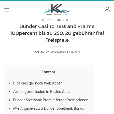
Skip
to
content
UNCATEGORIZED @TH
Dunder Casino Test and Prämie
100percent bis zu 250, 20 gebührenfrei
Freispiele
POSTED ON
10/05/2026
BY
ADMIN
Content
Gibt dies gar noch Web Apps?
Zahlungsmethoden in Kasino Apps
Dunder Spielbank Prämie ferner Promotionen
Alle Angaben zum Dunder Spielbank Bonus