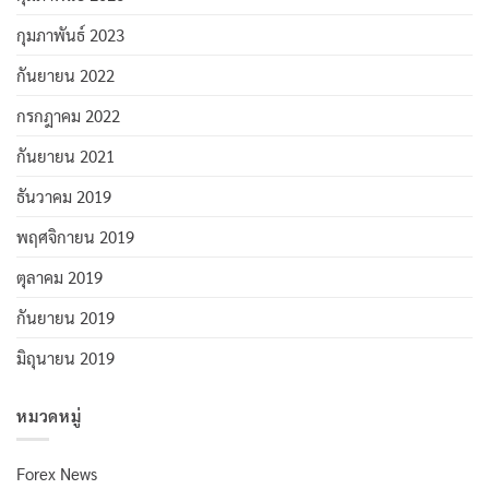
กุมภาพันธ์ 2023
กันยายน 2022
กรกฎาคม 2022
กันยายน 2021
ธันวาคม 2019
พฤศจิกายน 2019
ตุลาคม 2019
กันยายน 2019
มิถุนายน 2019
หมวดหมู่
Forex News