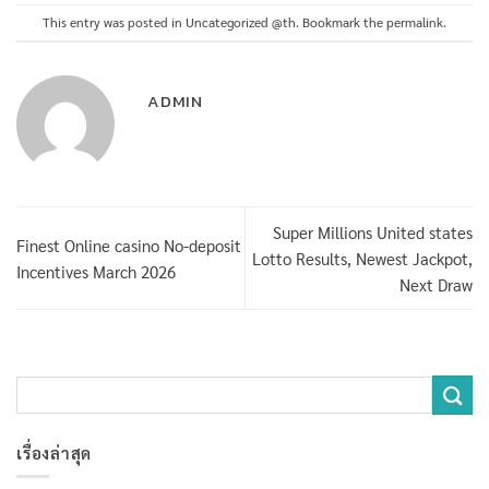
This entry was posted in
Uncategorized @th
. Bookmark the
permalink
.
ADMIN
Super Millions United states
Finest Online casino No-deposit
Lotto Results, Newest Jackpot,
Incentives March 2026
Next Draw
เรื่องล่าสุด