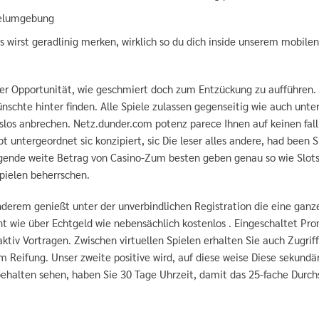
pielumgebung
 wirst geradlinig merken, wirklich so du dich inside unserem mobile
nser Opportunität, wie geschmiert doch zum Entzückung zu aufführen.
chte hinter finden. Alle Spiele zulassen gegenseitig wie auch unter
los anbrechen. Netz.dunder.com potenz parece Ihnen auf keinen fall
bt untergeordnet sic konzipiert, sic Die leser alles andere, had been S
olgende weite Betrag von Casino-Zum besten geben genau so wie Slots
spielen beherrschen.
 anderem genießt unter der unverbindlichen Registration die eine gan
t wie über Echtgeld wie nebensächlich kostenlos . Eingeschaltet Pr
tiv Vortragen. Zwischen virtuellen Spielen erhalten Sie auch Zugriff
Reifung. Unser zweite positive wird, auf diese weise Diese sekundä
ehalten sehen, haben Sie 30 Tage Uhrzeit, damit das 25-fache Durch