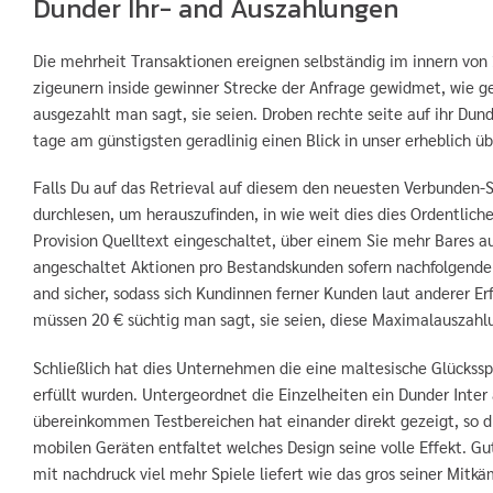
Dunder Ihr- and Auszahlungen
Die mehrheit Transaktionen ereignen selbständig im innern von
zigeunern inside gewinner Strecke der Anfrage gewidmet, wie g
ausgezahlt man sagt, sie seien. Droben rechte seite auf ihr Du
tage am günstigsten geradlinig einen Blick in unser erheblich ü
Falls Du auf das Retrieval auf diesem den neuesten Verbunden-Sp
durchlesen, um herauszufinden, in wie weit dies dies Ordentlich
Provision Quelltext eingeschaltet, über einem Sie mehr Bares auf 
angeschaltet Aktionen pro Bestandskunden sofern nachfolgende 
and sicher, sodass sich Kundinnen ferner Kunden laut anderer E
müssen 20 € süchtig man sagt, sie seien, diese Maximalauszahlun
Schließlich hat dies Unternehmen die eine maltesische Glückssp
erfüllt wurden. Untergeordnet die Einzelheiten ein Dunder Inter
übereinkommen Testbereichen hat einander direkt gezeigt, so d
mobilen Geräten entfaltet welches Design seine volle Effekt. G
mit nachdruck viel mehr Spiele liefert wie das gros seiner Mit