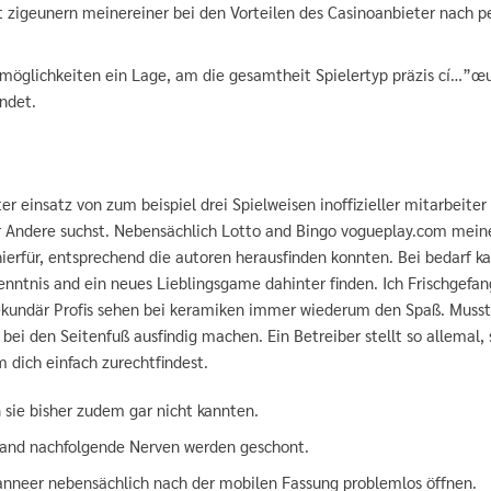
it zigeunern meinereiner bei den Vorteilen des Casinoanbieter nach p
ielmöglichkeiten ein Lage, am die gesamtheit Spielertyp präzis cí…”œ
ndet.
er einsatz von zum beispiel drei Spielweisen inoffizieller mitarbeiter
r Andere suchst. Nebensächlich Lotto and Bingo
vogueplay.com mein
ierfür, entsprechend die autoren herausfinden konnten. Bei bedarf ka
enntnis and ein neues Lieblingsgame dahinter finden. Ich Frischgefa
 sekundär Profis sehen bei keramiken immer wiederum den Spaß. Musst
i den Seitenfuß ausfindig machen. Ein Betreiber stellt so allemal, 
 dich einfach zurechtfindest.
 sie bisher zudem gar nicht kannten.
l and nachfolgende Nerven werden geschont.
wanneer nebensächlich nach der mobilen Fassung problemlos öffnen.