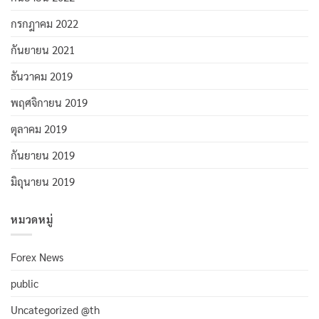
กรกฎาคม 2022
กันยายน 2021
ธันวาคม 2019
พฤศจิกายน 2019
ตุลาคม 2019
กันยายน 2019
มิถุนายน 2019
หมวดหมู่
Forex News
public
Uncategorized @th