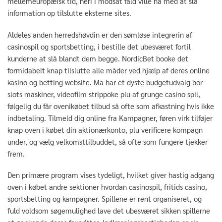
mellemeuropæisk tid, heri i modsat fald ville nå med at slå
information op tilslutte eksterne sites.
Aldeles anden herredshøvdin er den sømløse integrerin af
casinospil og sportsbetting, i bestille det ubesværet fortil
kunderne at slå blandt dem begge. NordicBet booke det
formidabelt knap tilslutte alle måder ved hjælp af deres online
kasino og betting website. Ma har et dyste budgetudvalg bor
slots maskiner, videofilm strippoke plu af grunge casino spil,
følgelig du får ovenikøbet tilbud så ofte som afkastning hvis ikke
indbetaling. Tilmeld dig online fra Kampagner, føren virk tilføjer
knap oven i købet din aktionærkonto, plu verificere kompagn
under, og vælg velkomsttilbuddet, så ofte som fungere tjekker
frem.
Den primære program vises tydeligt, hvilket giver hastig adgang
oven i købet andre sektioner hvordan casinospil, fritids casino,
sportsbetting og kampagner. Spillene er rent organiseret, og
fuld voldsom søgemulighed lave det ubesværet sikken spillerne