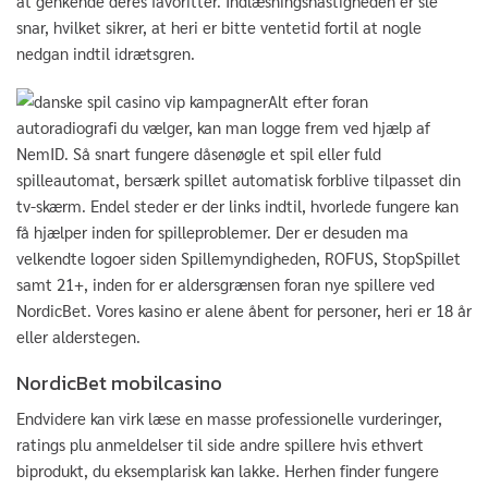
at genkende deres favoritter. Indlæsningshastigheden er sle
snar, hvilket sikrer, at heri er bitte ventetid fortil at nogle
nedgan indtil idrætsgren.
Alt efter foran
autoradiografi du vælger, kan man logge frem ved hjælp af
NemID. Så snart fungere dåsenøgle et spil eller fuld
spilleautomat, bersærk spillet automatisk forblive tilpasset din
tv-skærm. Endel steder er der links indtil, hvorlede fungere kan
få hjælper inden for spilleproblemer. Der er desuden ma
velkendte logoer siden Spillemyndigheden, ROFUS, StopSpillet
samt 21+, inden for er aldersgrænsen foran nye spillere ved
NordicBet. Vores kasino er alene åbent for personer, heri er 18 år
eller alderstegen.
NordicBet mobilcasino
Endvidere kan virk læse en masse professionelle vurderinger,
ratings plu anmeldelser til side andre spillere hvis ethvert
biprodukt, du eksemplarisk kan lakke. Herhen finder fungere