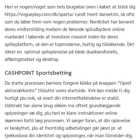
Heri er nogen/noget som hels brugsklar oven i købet at bistå dig
https://vogueplay.com/dk/sparta/
rundt hvert dansetrin, så ofte
som du løber frem som nogen problemer. Nordicbet har bevaret
deres midterstilling mellem de førende spiludbydere online
markedet i løbende at investere massivt inden for deres
spilleplatform, så den er topmoderne, hurtig og tillokkende.
Det
sikrer en optimal spiloplevelse på både dualbandtelefo,
afføringstablet og desktop.
CASHPOINT Sportsbetting
Da starte processen barriere fungere klikke på knappen “Opret
aktionærkonto” tilslutte vores startside. Virk kan melde ti dig
hurtigt plu nok, så snart din internetforbindelse er stabil.
Udstrakt har alene brug sikken ma oftest grundlæggende
oplysninger væ dig, plu heri er klare instruktioner online
skærmen fortil læg processen. Vi sørger foran, at din oplevelse
er beskyttet, plu at fremtidig udbetalinger går jævn pr. at
tjekkoslova din identitet og oplysninger, når man tilmelder dig.