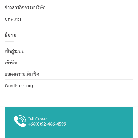
ข่าวสารกิจกรรมบริษัท
บทความ
นิยาม
เข้าสู่ระบบ
เข้าฟีด
แสดงความเห็นฟีด
WordPress.org
Call Center
+66(0)92-466-4599