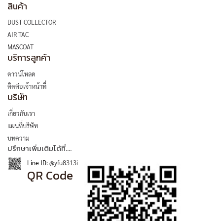
สินค้า
DUST COLLECTOR
AIR TAC
MASCOAT
บริการลูกค้า
ดาวน์โหลด
ติดต่อเจ้าหน้าที่
บริษัท
เกี่ยวกับเรา
แผนที่บริษัท
บทความ
ปรึกษาเพิ่มเติมได้ที่....
Line ID:
@yfu8313i
QR Code