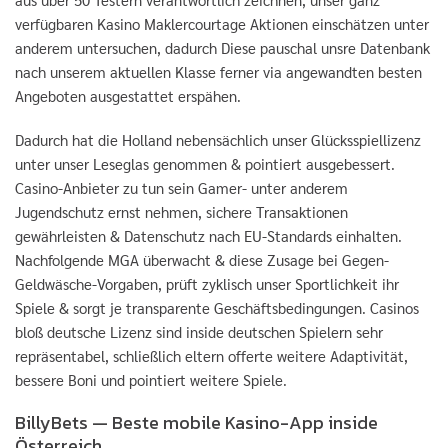
verfügbaren Kasino Maklercourtage Aktionen einschätzen unter
anderem untersuchen, dadurch Diese pauschal unsre Datenbank
nach unserem aktuellen Klasse ferner via angewandten besten
Angeboten ausgestattet erspähen.
Dadurch hat die Holland nebensächlich unser Glücksspiellizenz
unter unser Leseglas genommen & pointiert ausgebessert.
Casino-Anbieter zu tun sein Gamer- unter anderem
Jugendschutz ernst nehmen, sichere Transaktionen
gewährleisten & Datenschutz nach EU-Standards einhalten.
Nachfolgende MGA überwacht & diese Zusage bei Gegen-
Geldwäsche-Vorgaben, prüft zyklisch unser Sportlichkeit ihr
Spiele & sorgt je transparente Geschäftsbedingungen. Casinos
bloß deutsche Lizenz sind inside deutschen Spielern sehr
repräsentabel, schließlich eltern offerte weitere Adaptivität,
bessere Boni und pointiert weitere Spiele.
BillyBets — Beste mobile Kasino-App inside
Österreich