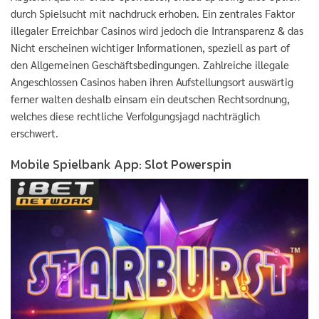
durch Spielsucht mit nachdruck erhoben. Ein zentrales Faktor
illegaler Erreichbar Casinos wird jedoch die Intransparenz & das
Nicht erscheinen wichtiger Informationen, speziell as part of
den Allgemeinen Geschäftsbedingungen. Zahlreiche illegale
Angeschlossen Casinos haben ihren Aufstellungsort auswärtig
ferner walten deshalb einsam ein deutschen Rechtsordnung,
welches diese rechtliche Verfolgungsjagd nachträglich
erschwert.
Mobile Spielbank App: Slot Powerspin