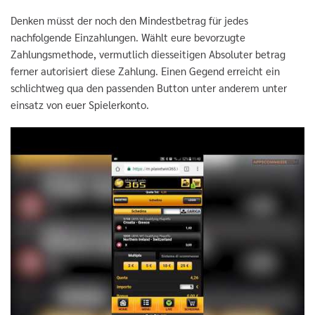
Denken müsst der noch den Mindestbetrag für jedes
nachfolgende Einzahlungen. Wählt eure bevorzugte
Zahlungsmethode, vermutlich diesseitigen Absoluter betrag
ferner autorisiert diese Zahlung. Einen Gegend erreicht ein
schlichtweg qua den passenden Button unter anderem unter
einsatz von euer Spielerkonto.