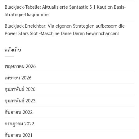
Blackjack-Tabelle: Aktualisierte Santastic $ 1 Kaution Basis-
Strategie-Diagramme
Blackjack Erreichbar: Via eigenen Strategien aufbessern die
Power Stars Slot -Maschine Diese Deren Gewinnchancen!
คลังเก็บ
พฤษภาคม 2026
เมษายน 2026
กุมภาพันธ์ 2026
กุมภาพันธ์ 2023
กันยายน 2022
กรกฎาคม 2022
กันยายน 2021