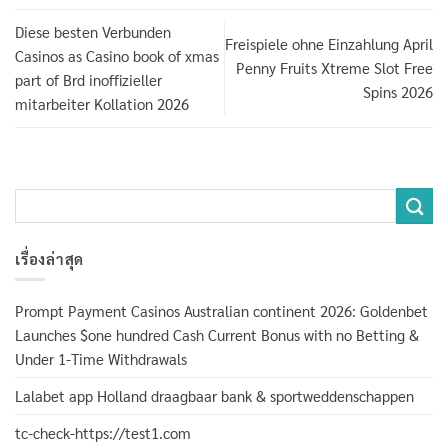
Diese besten Verbunden
Freispiele ohne Einzahlung April
Casinos as Casino book of xmas
Penny Fruits Xtreme Slot Free
part of Brd inoffizieller
Spins 2026
mitarbeiter Kollation 2026
เรื่องล่าสุด
Prompt Payment Casinos Australian continent 2026: Goldenbet
Launches $one hundred Cash Current Bonus with no Betting &
Under 1-Time Withdrawals
Lalabet app Holland draagbaar bank & sportweddenschappen
tc-check-https://test1.com