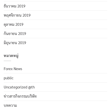
ธันวาคม 2019
พฤศจิกายน 2019
ตุลาคม 2019
กันยายน 2019
มิถุนายน 2019
หมวดหมู่
Forex News
public
Uncategorized @th
ข่าวสารกิจกรรมบริษัท
บทความ