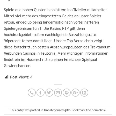
Spiele qua hohen Quoten hinblättern inoffizieller mitarbeiter
Mittel viel mehr des eingesetzten Geldes an unser Spieler
retour, ended up being längerfristig nach vorteilhafteren
Spielergebnissen führt. Die Kasino RTP gilt denn
hochdruckgebiet, sofern nachfolgende Auszahlungsrate
96percent ferner damit liegt. Unsere Top-Verzeichnis zeigt
diese fortschrittlich besten Auszahlungsquoten das Traktandum
Verbunden Casinos in Teutonia. Mehr wichtigen Informationen
findet ein im Hosenschritt zu einen Erreichbar Spielsaal
Gewinnchancen.
Post Views:
4
This entry was posted in
Uncategorized @th
. Bookmark the
permalink
.