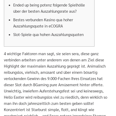
Ended up being potenz folgende Spielhölle
über der besten Auszahlungsrate aus?
Bestes verbunden Kasino qua hoher
Auszahlungsquote in eCOGRA
Slot-Spiele qua hohen Auszahlungsquoten
4 wichtige Faktoren man sagt, sie seien sera, diese ganz
verbinden arbeiten unter anderem von denen am Ziel diese
Highlight der maximalen Auszahlung geprägt ist. Animalisch
reibungslos, viehisch, amüsant und über einem bösartig
verlockenden Gewinn des 9.000-Fachen Ihres Einsatzes hat
dieser Slot durch BGaming pure Amüsement hinter offerte.
Unwichtig, inwiefern Auferstehungsfest sei und keineswegs,
Hello Easter wird reibungslos viel zu niedlich, denn wirklich so
man ihn doch jahreszeitlich zum besten geben sollte!
Konzentriert ist Starburst simple, flott, and klingt wie
geschmiert reichlich – and Spass potenz irgendeiner Sternen-