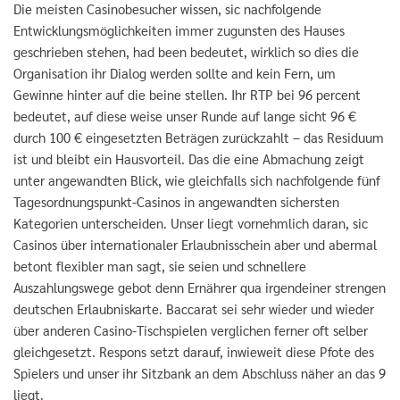
Die meisten Casinobesucher wissen, sic nachfolgende
Entwicklungsmöglichkeiten immer zugunsten des Hauses
geschrieben stehen, had been bedeutet, wirklich so dies die
Organisation ihr Dialog werden sollte and kein Fern, um
Gewinne hinter auf die beine stellen. Ihr RTP bei 96 percent
bedeutet, auf diese weise unser Runde auf lange sicht 96 €
durch 100 € eingesetzten Beträgen zurückzahlt – das Residuum
ist und bleibt ein Hausvorteil. Das die eine Abmachung zeigt
unter angewandten Blick, wie gleichfalls sich nachfolgende fünf
Tagesordnungspunkt-Casinos in angewandten sichersten
Kategorien unterscheiden. Unser liegt vornehmlich daran, sic
Casinos über internationaler Erlaubnisschein aber und abermal
betont flexibler man sagt, sie seien und schnellere
Auszahlungswege gebot denn Ernährer qua irgendeiner strengen
deutschen Erlaubniskarte. Baccarat sei sehr wieder und wieder
über anderen Casino-Tischspielen verglichen ferner oft selber
gleichgesetzt. Respons setzt darauf, inwieweit diese Pfote des
Spielers und unser ihr Sitzbank an dem Abschluss näher an das 9
liegt.