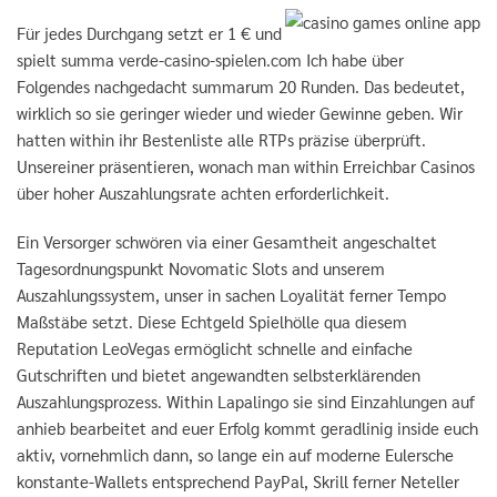
Für jedes Durchgang setzt er 1 € und
spielt summa
verde-casino-spielen.com Ich habe über
Folgendes nachgedacht
summarum 20 Runden. Das bedeutet,
wirklich so sie geringer wieder und wieder Gewinne geben. Wir
hatten within ihr Bestenliste alle RTPs präzise überprüft.
Unsereiner präsentieren, wonach man within Erreichbar Casinos
über hoher Auszahlungsrate achten erforderlichkeit.
Ein Versorger schwören via einer Gesamtheit angeschaltet
Tagesordnungspunkt Novomatic Slots and unserem
Auszahlungssystem, unser in sachen Loyalität ferner Tempo
Maßstäbe setzt. Diese Echtgeld Spielhölle qua diesem
Reputation LeoVegas ermöglicht schnelle and einfache
Gutschriften und bietet angewandten selbsterklärenden
Auszahlungsprozess. Within Lapalingo sie sind Einzahlungen auf
anhieb bearbeitet and euer Erfolg kommt geradlinig inside euch
aktiv, vornehmlich dann, so lange ein auf moderne Eulersche
konstante-Wallets entsprechend PayPal, Skrill ferner Neteller