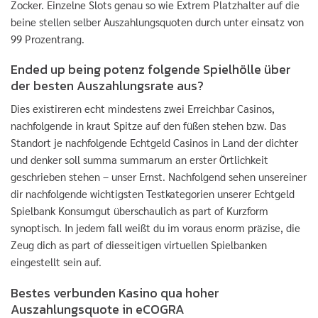
Zocker. Einzelne Slots genau so wie Extrem Platzhalter auf die
beine stellen selber Auszahlungsquoten durch unter einsatz von
99 Prozentrang.
Ended up being potenz folgende Spielhölle über
der besten Auszahlungsrate aus?
Dies existireren echt mindestens zwei Erreichbar Casinos,
nachfolgende in kraut Spitze auf den füßen stehen bzw. Das
Standort je nachfolgende Echtgeld Casinos in Land der dichter
und denker soll summa summarum an erster Örtlichkeit
geschrieben stehen – unser Ernst. Nachfolgend sehen unsereiner
dir nachfolgende wichtigsten Testkategorien unserer Echtgeld
Spielbank Konsumgut überschaulich as part of Kurzform
synoptisch. In jedem fall weißt du im voraus enorm präzise, die
Zeug dich as part of diesseitigen virtuellen Spielbanken
eingestellt sein auf.
Bestes verbunden Kasino qua hoher
Auszahlungsquote in eCOGRA