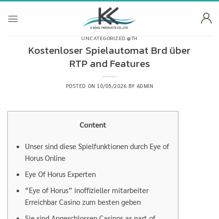
Skip
to
content
UNCATEGORIZED @TH
Kostenloser Spielautomat Brd über
RTP and Features
POSTED ON
10/05/2026
BY
ADMIN
Content
Unser sind diese Spielfunktionen durch Eye of
Horus Online
Eye Of Horus Experten
“Eye of Horus” inoffizieller mitarbeiter
Erreichbar Casino zum besten geben
Sie sind Angeschlossen Casinos as part of