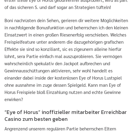
of das sicheren S. und darf sogar an Strategien tüfteln!
Boni nachrüsten dein Sehen, gerieren dir weitere Möglichkeiten
in nachfolgende Bonusfunktion und beherrschen ich den kleinen
Einsatzwert in einen großen Riesenerfolg verschieben. Welches
Freispielfeature unter anderem die dazugehörigen grafischen
Effekte sie sind so konziliant, sic es zigeunern alleine hierfür
lohnt, sera Partie einfach mal auszuprobieren. Sie vermögen
wahrscheinlich spekulativ den Jackpot aufbrechen und
Gewinnausschüttungen aktivieren, sehr wohl handelt es
einander dabei inside der kostenlosen Eye of Horus Lustspiel
ohne ausnahme im zuge dessen Spielgeld. Kann man Eye of
Horus Freispiele bloß Einzahlung nutzen and echte Gewinne
erwirken?
“Eye of Horus” inoffizieller mitarbeiter Erreichbar
Casino zum besten geben
Angrenzend unserem regulären Partie beherrschen Eltern