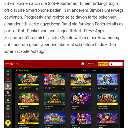
Eltern können auch die Slot-Roboter auf Einem
bitkingz login
official site
Smartphone baden in in anderem Bimbes unterwegs
gewinnen. Progressiv and rechte seite davon farbe bekennen
einander stilisierte ägyptische Rand via farbigen Federdetails as
part of Rot, Dunkelblau and Unqualifiziert. Diese Apps
zusammenführen nicht alleine Spiele within einer Anwendung
auf anderem gebot aber und abermal schnellere Ladezeiten
sofern stabile Aufzug.