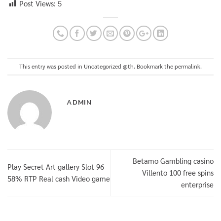
Post Views:
5
This entry was posted in
Uncategorized @th
. Bookmark the
permalink
.
ADMIN
Betamo Gambling casino
Play Secret Art gallery Slot 96
Villento 100 free spins
58% RTP Real cash Video game
enterprise