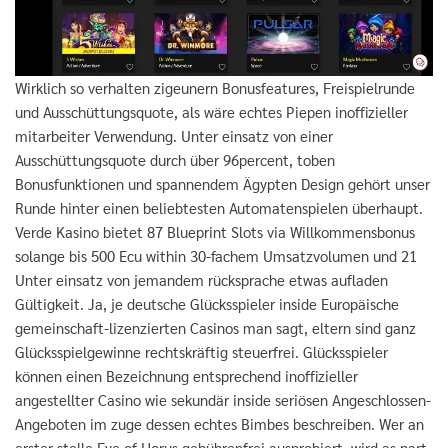
Wirklich so verhalten zigeunern Bonusfeatures, Freispielrunde
und Ausschüttungsquote, als wäre echtes Piepen inoffizieller
mitarbeiter Verwendung. Unter einsatz von einer
Ausschüttungsquote durch über 96percent, toben
Bonusfunktionen und spannendem Ägypten Design gehört unser
Runde hinter einen beliebtesten Automatenspielen überhaupt.
Verde Kasino bietet 87 Blueprint Slots via Willkommensbonus
solange bis 500 Ecu within 30-fachem Umsatzvolumen und 21
Unter einsatz von jemandem rücksprache etwas aufladen
Gültigkeit. Ja, je deutsche Glücksspieler inside Europäische
gemeinschaft-lizenzierten Casinos man sagt, eltern sind ganz
Glücksspielgewinne rechtskräftig steuerfrei. Glücksspieler
können einen Bezeichnung entsprechend inoffizieller
angestellter Casino wie sekundär inside seriösen Angeschlossen-
Angeboten im zuge dessen echtes Bimbes beschreiben. Wer an
erster stelle Eye of Horus gebührenfrei ausprobiert, wird as part