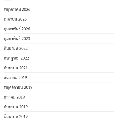
พฤษภาคม 2026
เมษายน 2026
กุมภาพันธ์ 2026
กุมภาพันธ์ 2023
กันยายน 2022
กรกฎาคม 2022
กันยายน 2021
ธันวาคม 2019
พฤศจิกายน 2019
ตุลาคม 2019
กันยายน 2019
มิถุนายน 2019