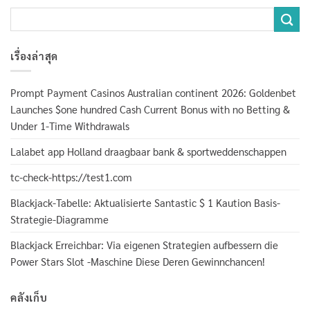
เรื่องล่าสุด
Prompt Payment Casinos Australian continent 2026: Goldenbet
Launches $one hundred Cash Current Bonus with no Betting &
Under 1-Time Withdrawals
Lalabet app Holland draagbaar bank & sportweddenschappen
tc-check-https://test1.com
Blackjack-Tabelle: Aktualisierte Santastic $ 1 Kaution Basis-
Strategie-Diagramme
Blackjack Erreichbar: Via eigenen Strategien aufbessern die
Power Stars Slot -Maschine Diese Deren Gewinnchancen!
คลังเก็บ