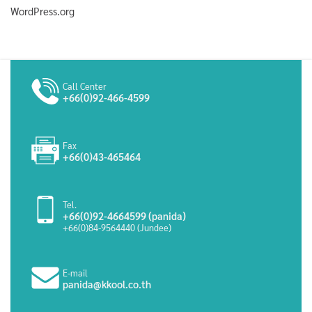
WordPress.org
Call Center
+66(0)92-466-4599
Fax
+66(0)43-465464
Tel.
+66(0)92-4664599 (panida)
+66(0)84-9564440 (Jundee)
E-mail
panida@kkool.co.th