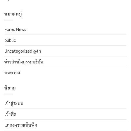
หมวดหมู่
Forex News
public
Uncategorized @th
ข่าวสารกิจกรรมบริษัท
บทความ
นิยาม
เข้าสู่ระบบ
เข้าฟีด
แสดงความเห็นฟีด