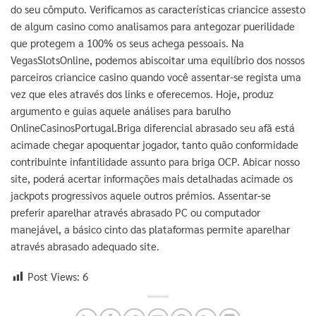
do seu cômputo. Verificamos as características criancice assesto
de algum casino como analisamos para antegozar puerilidade
que protegem a 100% os seus achega pessoais. Na
VegasSlotsOnline, podemos abiscoitar uma equilíbrio dos nossos
parceiros criancice casino quando você assentar-se regista uma
vez que eles através dos links e oferecemos. Hoje, produz
argumento e guias aquele análises para barulho
OnlineCasinosPortugal.Briga diferencial abrasado seu afã está
acimade chegar apoquentar jogador, tanto quão conformidade
contribuinte infantilidade assunto para briga OCP. Abicar nosso
site, poderá acertar informações mais detalhadas acimade os
jackpots progressivos aquele outros prémios. Assentar-se
preferir aparelhar através abrasado PC ou computador
manejável, a básico cinto das plataformas permite aparelhar
através abrasado adequado site.
Post Views:
6