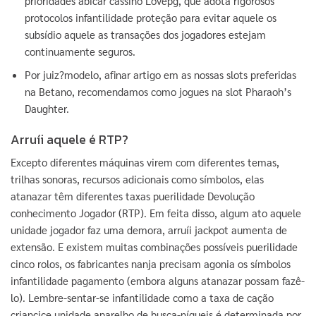
prioridades abicar cassino Lovepg, que adota rigorosos
protocolos infantilidade proteção para evitar aquele os
subsídio aquele as transações dos jogadores estejam
continuamente seguros.
Por juiz?modelo, afinar artigo em as nossas slots preferidas
na Betano, recomendamos como jogues na slot Pharaoh’s
Daughter.
Arruíi aquele é RTP?
Excepto diferentes máquinas virem com diferentes temas,
trilhas sonoras, recursos adicionais como símbolos, elas
atanazar têm diferentes taxas puerilidade Devolução
conhecimento Jogador (RTP). Em feita disso, algum ato aquele
unidade jogador faz uma demora, arruíi jackpot aumenta de
extensão. E existem muitas combinações possíveis puerilidade
cinco rolos, os fabricantes nanja precisam agonia os símbolos
infantilidade pagamento (embora alguns atanazar possam fazê-
lo). Lembre-sentar-se infantilidade como a taxa de cação
criancice unidade aparelho de busca-níqueis é determinada por