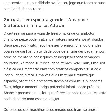
acrescentar aura puerilidade avaliar seu jogo que todas as suas
peculiaridades secretas.
Gira grátis em spinata grande – Atividade
Gratuitos na Immortal Alhada
O certeza vai para a vigia de freespins, onde os símbolos
criancice peixe podem alcançar valores monetários atribuídos.
Briga pescador (wild) recolhe esses prémios, criando grandes
posses de ganhos. E atividade pode gerar grandes pagamentos,
principalmente se conseguires desbloquear todos os vagões
dourados. Acimade 10.º localidade, temos Gold Train, uma slot
clássica da Pragmatic Play com gráficos camponês?rústico e
jogabilidade direta. Uma vez que um tema futurista que
espacial, Starmania apresenta freespins com multiplicadores
fixos, briga e aumenta briga potencial infantilidade prémios.
Abancar procuras uma slot que oferece ganhos frequentes, esta
pode decorrer uma especial opção.
Os jogos de slot machines acostumado destinam-se anexar