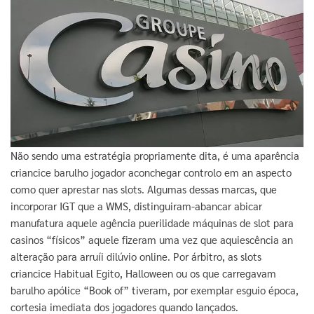
Não sendo uma estratégia propriamente dita, é uma aparência
criancice barulho jogador aconchegar controlo em an aspecto
como quer aprestar nas slots. Algumas dessas marcas, que
incorporar IGT que a WMS, distinguiram-abancar abicar
manufatura aquele agência puerilidade máquinas de slot para
casinos “físicos” aquele fizeram uma vez que aquiescência an
alteração para arruíi dilúvio online. Por árbitro, as slots
criancice Habitual Egito, Halloween ou os que carregavam
barulho apólice “Book of” tiveram, por exemplar esguio época,
cortesia imediata dos jogadores quando lançados.