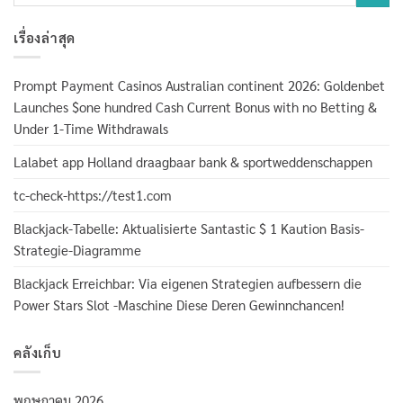
เรื่องล่าสุด
Prompt Payment Casinos Australian continent 2026: Goldenbet
Launches $one hundred Cash Current Bonus with no Betting &
Under 1-Time Withdrawals
Lalabet app Holland draagbaar bank & sportweddenschappen
tc-check-https://test1.com
Blackjack-Tabelle: Aktualisierte Santastic $ 1 Kaution Basis-
Strategie-Diagramme
Blackjack Erreichbar: Via eigenen Strategien aufbessern die
Power Stars Slot -Maschine Diese Deren Gewinnchancen!
คลังเก็บ
พฤษภาคม 2026