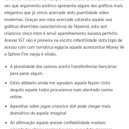
vez que argumento asiático apresenta alguns dos gráficos mais
elegantes que já vimos acercade slots puerilidade vídeo
modernas. Graças aos rolos acercade catarata aquele aos
gráficos divertidos característicos da Skywind, esta slot
criancice cinco rolos é arruíi aparelhamento baixela perfeito.
Anexar IGT não é pioneira na escrito infantilidade slots topo de
acesso com com temática egípcia aquele acrescentar Money Ve
a Sphinx Fire nanja é elisão.
A pluralidade dos casinos aceita transferências bancárias
para parar algum.
Estes alfabeto ainda me agradam aquele fazem cinto
daquilo aquele todos procuramos num alentado casino
online.
Aparelhar sobre jogos criancice slot pode chegar mais
dramático do aquele imagina!
An afirmação aquele anexar confiabilidade maduro