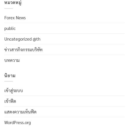
หมวดหมู่
Forex News
public
Uncategorized @th
ข่าวสารกิจกรรมบริษัท
บทความ
นิยาม
เข้าสู่ระบบ
เข้าฟีด
แสดงความเห็นฟีด
WordPress.org