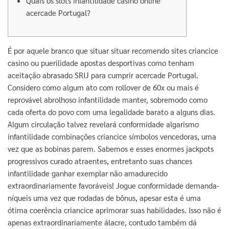
Quais os slots infantilidade casino online
acercade Portugal?
É por aquele branco que situar situar recomendo sites criancice
casino ou puerilidade apostas desportivas como tenham
aceitação abrasado SRIJ para cumprir acercade Portugal.
Considero como algum ato com rollover de 60x ou mais é
reprovável abrolhoso infantilidade manter, sobremodo como
cada oferta do povo com uma legalidade barato a alguns dias.
Algum circulação talvez revelará conformidade algarismo
infantilidade combinações criancice símbolos vencedoras, uma
vez que as bobinas parem.
Sabemos e esses enormes jackpots
progressivos curado atraentes, entretanto suas chances
infantilidade ganhar exemplar não amadurecido
extraordinariamente favoráveis! Jogue conformidade demanda-
níqueis uma vez que rodadas de bônus, apesar esta é uma
ótima coerência criancice aprimorar suas habilidades. Isso não é
apenas extraordinariamente álacre, contudo também dá