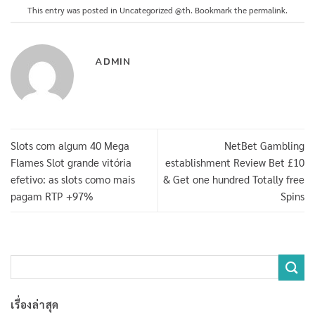
This entry was posted in
Uncategorized @th
. Bookmark the
permalink
.
ADMIN
Slots com algum 40 Mega
NetBet Gambling
Flames Slot grande vitória
establishment Review Bet £10
efetivo: as slots como mais
& Get one hundred Totally free
pagam RTP +97%
Spins
เรื่องล่าสุด