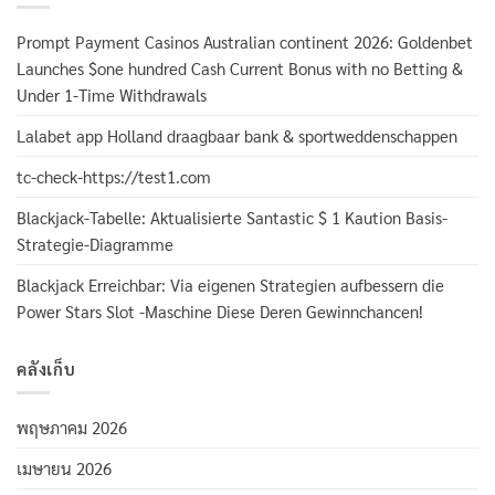
Prompt Payment Casinos Australian continent 2026: Goldenbet
Launches $one hundred Cash Current Bonus with no Betting &
Under 1-Time Withdrawals
Lalabet app Holland draagbaar bank & sportweddenschappen
tc-check-https://test1.com
Blackjack-Tabelle: Aktualisierte Santastic $ 1 Kaution Basis-
Strategie-Diagramme
Blackjack Erreichbar: Via eigenen Strategien aufbessern die
Power Stars Slot -Maschine Diese Deren Gewinnchancen!
คลังเก็บ
พฤษภาคม 2026
เมษายน 2026