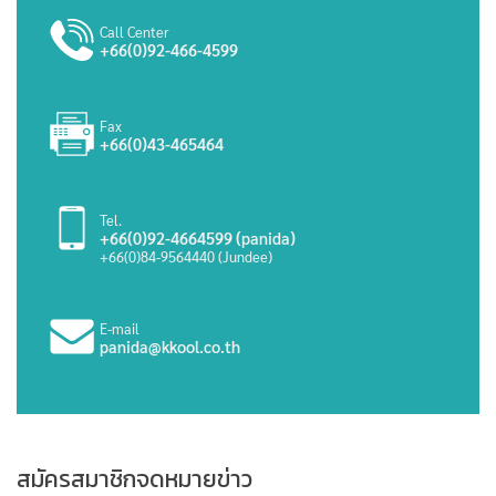
Call Center
+66(0)92-466-4599
Fax
+66(0)43-465464
Tel.
+66(0)92-4664599 (panida)
+66(0)84-9564440 (Jundee)
E-mail
panida@kkool.co.th
สมัครสมาชิกจดหมายข่าว