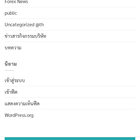
Forex News
public
Uncategorized @th
ข่าวสารกิจกรรมบริษัท
บทความ
นิยาม
เข้าสู่ระบบ
เข้าฟีด
แสดงความเห็นฟีด
WordPress.org