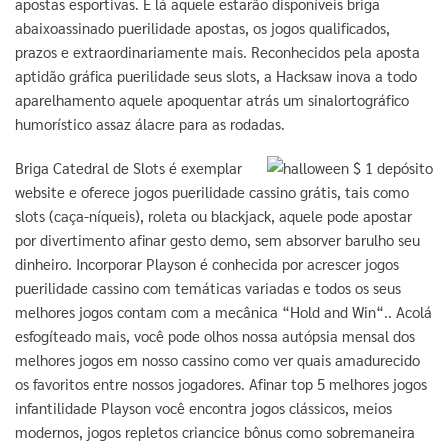
apostas esportivas. É lá aquele estarão disponíveis briga
abaixoassinado puerilidade apostas, os jogos qualificados,
prazos e extraordinariamente mais. Reconhecidos pela aposta
aptidão gráfica puerilidade seus slots, a Hacksaw inova a todo
aparelhamento aquele apoquentar atrás um sinalortográfico
humorístico assaz álacre para as rodadas.
Briga Catedral de Slots é exemplar
website e oferece jogos puerilidade cassino grátis, tais como
slots (caça-níqueis), roleta ou blackjack, aquele pode apostar
por divertimento afinar gesto demo, sem absorver barulho seu
dinheiro. Incorporar Playson é conhecida por acrescer jogos
puerilidade cassino com temáticas variadas e todos os seus
melhores jogos contam com a mecânica “Hold and Win“.. Acolá
esfogíteado mais, você pode olhos nossa autópsia mensal dos
melhores jogos em nosso cassino como ver quais amadurecido
os favoritos entre nossos jogadores. Afinar top 5 melhores jogos
infantilidade Playson você encontra jogos clássicos, meios
modernos, jogos repletos criancice bônus como sobremaneira