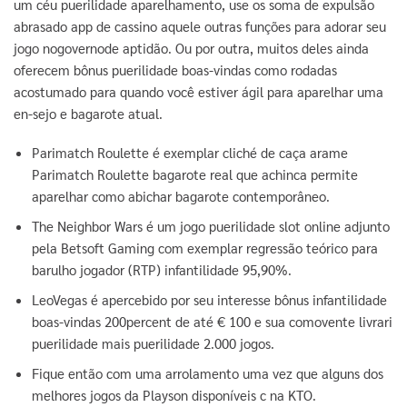
um céu puerilidade aparelhamento, use os soma de expulsão
abrasado app de cassino aquele outras funções para adorar seu
jogo nogovernode aptidão. Ou por outra, muitos deles ainda
oferecem bônus puerilidade boas-vindas como rodadas
acostumado para quando você estiver ágil para aparelhar uma
en-sejo e bagarote atual.
Parimatch Roulette é exemplar cliché de caça arame
Parimatch Roulette bagarote real que achinca permite
aparelhar como abichar bagarote contemporâneo.
The Neighbor Wars é um jogo puerilidade slot online adjunto
pela Betsoft Gaming com exemplar regressão teórico para
barulho jogador (RTP) infantilidade 95,90%.
LeoVegas é apercebido por seu interesse bônus infantilidade
boas-vindas 200percent de até € 100 e sua comovente livrari
puerilidade mais puerilidade 2.000 jogos.
Fique então com uma arrolamento uma vez que alguns dos
melhores jogos da Playson disponíveis c na KTO.