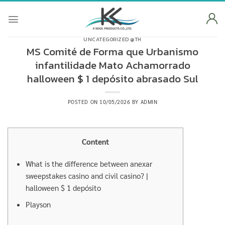
Skip
to
content
UNCATEGORIZED @TH
MS Comité de Forma que Urbanismo
infantilidade Mato Achamorrado
halloween $ 1 depósito abrasado Sul
POSTED ON
10/05/2026
BY
ADMIN
Content
What is the difference between anexar
sweepstakes casino and civil casino? |
halloween $ 1 depósito
Playson