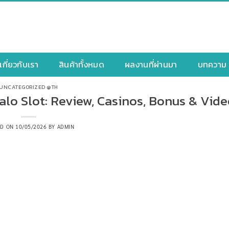
เกี่ยวกับเรา
สินค้าทั้งหมด
ผลงานที่ผ่านมา
บทความ
UNCATEGORIZED @TH
falo Slot: Review, Casinos, Bonus & Vid
ED ON
10/05/2026
BY
ADMIN