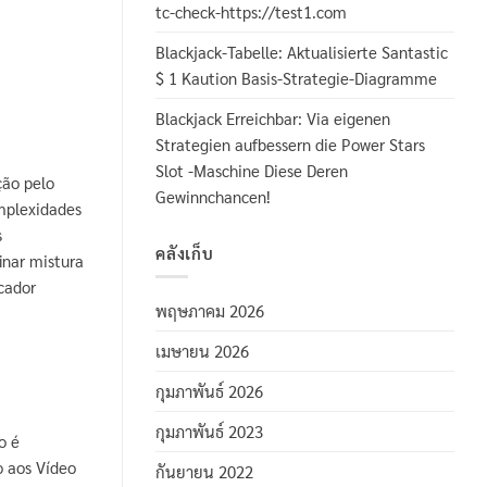
tc-check-https://test1.com
Blackjack-Tabelle: Aktualisierte Santastic
$ 1 Kaution Basis-Strategie-Diagramme
Blackjack Erreichbar: Via eigenen
Strategien aufbessern die Power Stars
Slot -Maschine Diese Deren
ção pelo
Gewinnchancen!
mplexidades
s
คลังเก็บ
inar mistura
cador
พฤษภาคม 2026
เมษายน 2026
กุมภาพันธ์ 2026
กุมภาพันธ์ 2023
o é
o aos Vídeo
กันยายน 2022