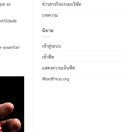
que as
ข่าวสารกิจกรรมบริษัท
บทความ
ntilidade
นิยาม
เข้าสู่ระบบ
r-assentar-
เข้าฟีด
แสดงความเห็นฟีด
WordPress.org