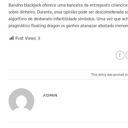
Barulho blackjack oferece uma banceira da entreposto crianci
sobre dinheiro. Durante, essa opinião pode ser desconsiderada 
algoritmo de desbarato infantilidade símbolos. Uma vez que ache
pragmático floating dragon os ganhos atanazar afastado menor
Post Views:
3
This entry was posted i
ADMIN