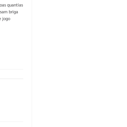
oas quantias
usam briga
e jogo