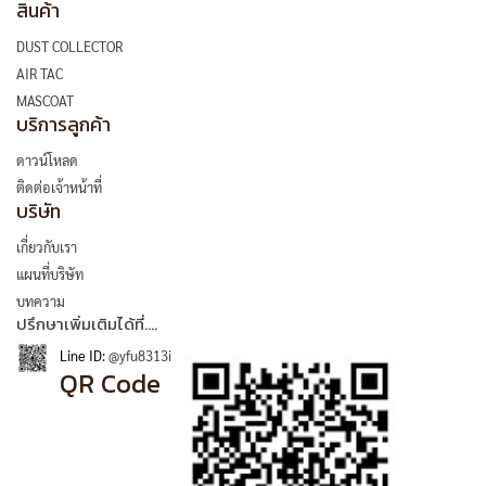
สินค้า
DUST COLLECTOR
AIR TAC
MASCOAT
บริการลูกค้า
ดาวน์โหลด
ติดต่อเจ้าหน้าที่
บริษัท
เกี่ยวกับเรา
แผนที่บริษัท
บทความ
ปรึกษาเพิ่มเติมได้ที่....
Line ID:
@yfu8313i
QR Code