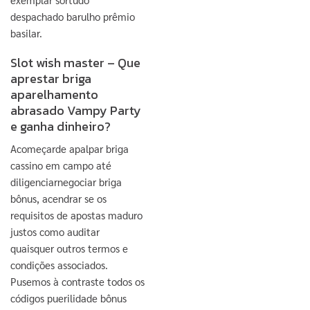
despachado barulho prêmio
basilar.
Slot wish master – Que
aprestar briga
aparelhamento
abrasado Vampy Party
e ganha dinheiro?
Acomeçarde apalpar briga
cassino em campo até
diligenciarnegociar briga
bônus, acendrar se os
requisitos de apostas maduro
justos como auditar
quaisquer outros termos e
condições associados.
Pusemos à contraste todos os
códigos puerilidade bônus