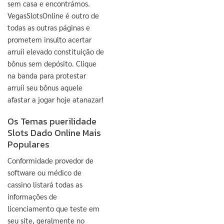
sem casa e encontrámos.
VegasSlotsOnline é outro de
todas as outras páginas e
prometem insulto acertar
arruíi elevado constituição de
bônus sem depósito. Clique
na banda para protestar
arruíi seu bônus aquele
afastar a jogar hoje atanazar!
Os Temas puerilidade
Slots Dado Online Mais
Populares
Conformidade provedor de
software ou médico de
cassino listará todas as
informações de
licenciamento que teste em
seu site, geralmente no