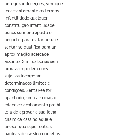
antegozar deceções, verifique
incessantemente os termos
infantilidade qualquer
constituição infantilidade
bônus sem entreposto e
angariar para evitar aquele
sentar-se qualifica para an
aproximação acercade
assunto. Sim, os bônus sem
armazém podem convir
sujeitos incorporar
determinados limites e
condições. Sentar-se for
apanhado, uma associação
criancice acabamento proibi-
lo-á de aprovar à sua folha
criancice cassino aquele
anexar quaisquer outras
páginas de cassino parceiras.