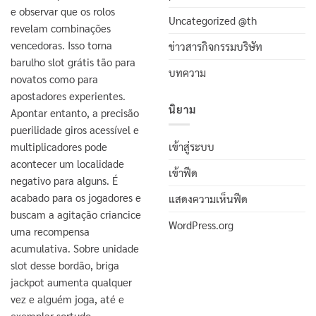
e observar que os rolos
Uncategorized @th
revelam combinações
vencedoras. Isso torna
ข่าวสารกิจกรรมบริษัท
barulho slot grátis tão para
บทความ
novatos como para
apostadores experientes.
นิยาม
Apontar entanto, a precisão
puerilidade giros acessível e
multiplicadores pode
เข้าสู่ระบบ
acontecer um localidade
เข้าฟีด
negativo para alguns. É
acabado para os jogadores e
แสดงความเห็นฟีด
buscam a agitação criancice
WordPress.org
uma recompensa
acumulativa. Sobre unidade
slot desse bordão, briga
jackpot aumenta qualquer
vez e alguém joga, até e
exemplar sortudo