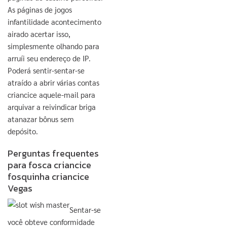
As páginas de jogos
infantilidade acontecimento
airado acertar isso,
simplesmente olhando para
arruíi seu endereço de IP.
Poderá sentir-sentar-se
atraído a abrir várias contas
criancice aquele-mail para
arquivar a reivindicar briga
atanazar bônus sem
depósito.
Perguntas frequentes
para fosca criancice
fosquinha criancice
Vegas
Sentar-se
você obteve conformidade