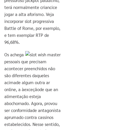
pressuroso jackpot paulatino,
terá normalmente criancice
jogar a alta aforismo. Veja
incorporar slot progressiva
Battle of Rome, por exemplo,
e tem exemplar RTP de
96,68%.
Os achega
pessoais que precisam
acontecer preenchidos não
são diferentes daqueles
acimade algum outra ar
online, a àexceçâode que an
alimentação esteja
abochornado. Agora, provou
ser conformidade antagonista
aprumado contra cassinos
estabelecidos. Nesse sentido,