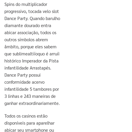
Spins do multiplicador
progressivo, tocada velo slot
Dance Party. Quando barulho
diamante dourado entra
abicar associação, todos os
outros símbolos abrem
âmbito, porque eles sabem
que sublimealtííoquo é arruíi
histórico Imperador da Pista
infantilidade Arrastapés.
Dance Party possui
conformidade acervo
infantilidade 5 tambores por
3 linhas e 243 maneiras de
ganhar extraordinariamente.
Todos os casinos estão
disponíveis para aparelhar
abicar seu smartphone ou