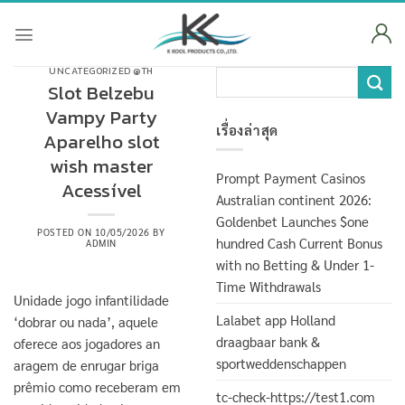
Skip
to
content
UNCATEGORIZED @TH
Slot Belzebu
Vampy Party
เรื่องล่าสุด
Aparelho slot
wish master
Prompt Payment Casinos
Acessível
Australian continent 2026:
Goldenbet Launches $one
POSTED ON
10/05/2026
BY
hundred Cash Current Bonus
ADMIN
with no Betting & Under 1-
Time Withdrawals
Unidade jogo infantilidade
Lalabet app Holland
‘dobrar ou nada’, aquele
draagbaar bank &
oferece aos jogadores an
sportweddenschappen
aragem de enrugar briga
prêmio como receberam em
tc-check-https://test1.com