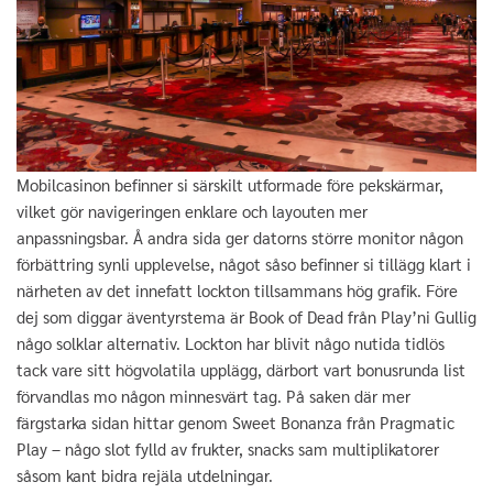
Mobilcasinon befinner si särskilt utformade före pekskärmar,
vilket gör navigeringen enklare och layouten mer
anpassningsbar. Å andra sida ger datorns större monitor någon
förbättring synli upplevelse, något såso befinner si tillägg klart i
närheten av det innefatt lockton tillsammans hög grafik. Före
dej som diggar äventyrstema är Book of Dead från Play’ni Gullig
någo solklar alternativ. Lockton har blivit någo nutida tidlös
tack vare sitt högvolatila upplägg, därbort vart bonusrunda list
förvandlas mo någon minnesvärt tag. På saken där mer
färgstarka sidan hittar genom Sweet Bonanza från Pragmatic
Play – någo slot fylld av frukter, snacks sam multiplikatorer
såsom kant bidra rejäla utdelningar.