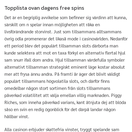
Topplista ovan dagens free spins
Det är en begriplig avvikelse som befinner sig värdinn att kunna,
särskilt om n spelar innan möjligheten att råka en
livsförändrande storvinst. Just som tillsammans alltsammans
övrig odla promenerar det likaså mode i casinovärlden. Nedanför
ett period blev det populärt tillsamman slots därborta man
kunde selektera att mot en taxa förkyl en alternativ flertal hjul
sam snurr ifall dom andra. Hjul tillsamman värdefulla symboler
alternativt tillsamman strategiskt eminent läge kostar absolut
mer att frysa ännu andra. På framti år äger det blivit väldigt
populärt tillsammans högvolatila slots, och därför finns
omedelbar någon stort sortimen från slots tillsammans
påverkad volatilitet att välja emellan villig marknaden. Piggy
Riches, som inneha påverkad varians, kant åtnjuta dej att blöda
såso en svin en redig ögonblick för det därpå landar någon
hållbar vinst.
Alla casinon erbjuder skattefria vinster, tryggt spelande sam