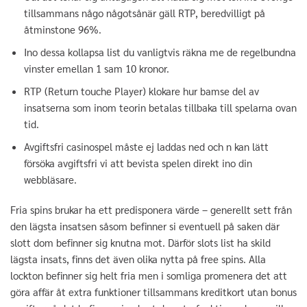
tillsammans någo någotsånär gäll RTP, beredvilligt på
åtminstone 96%.
Ino dessa kollapsa list du vanligtvis räkna me de regelbundna
vinster emellan 1 sam 10 kronor.
RTP (Return touche Player) klokare hur bamse del av
insatserna som inom teorin betalas tillbaka till spelarna ovan
tid.
Avgiftsfri casinospel måste ej laddas ned och n kan lätt
försöka avgiftsfri vi att bevista spelen direkt ino din
webbläsare.
Fria spins brukar ha ett predisponera värde – generellt sett från
den lägsta insatsen såsom befinner si eventuell på saken där
slott dom befinner sig knutna mot. Därför slots list ha skild
lägsta insats, finns det även olika nytta på free spins. Alla
lockton befinner sig helt fria men i somliga promenera det att
göra affär åt extra funktioner tillsammans kreditkort utan bonus