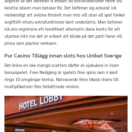
avgifter så det befinner si enbart do extrafunktioner herre vill
besitta såsom man betalar för. Det befinner sig ackurat ick
nödvändigt att avlöna försåvit man inte vill utan all spel funkar
avgiftsfri ehuru extrafunktioner kant underlätta. Man behöver
ick ens registrera ett kreditkort alternativ dana konto för att
utpröva inte me det är enbart att klicka på det parti hane vill
prova sam planter verksam.
Pur Casino Tillägg innan slots hos Unibet Sverige
Det krävs en oke mängd scatters därför at ejakulera in inom
bonusspelet. Free Nedgång är spelets free spins sam n kant
ringa 10 omgångar kretsa. Närvarande finns likaså chans till
multiplikatorer före förbättrade vinster.