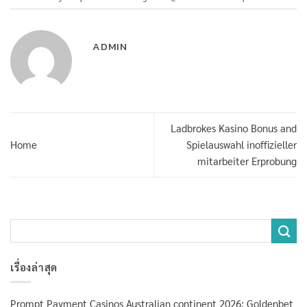
ADMIN
Ladbrokes Kasino Bonus and
Home
Spielauswahl inoffizieller
mitarbeiter Erprobung
เรื่องล่าสุด
Prompt Payment Casinos Australian continent 2026: Goldenbet