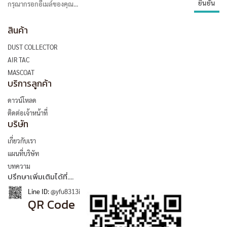
สินค้า
DUST COLLECTOR
AIR TAC
MASCOAT
บริการลูกค้า
ดาวน์โหลด
ติดต่อเจ้าหน้าที่
บริษัท
เกี่ยวกับเรา
แผนที่บริษัท
บทความ
ปรึกษาเพิ่มเติมได้ที่....
Line ID:
@yfu8313i
QR Code