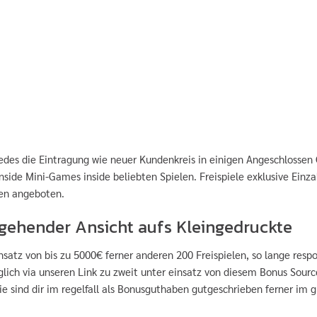
jedes die Eintragung wie neuer Kundenkreis in einigen Angeschlossen 
nside Mini-Games inside beliebten Spielen. Freispiele exklusive Ein
en angeboten.
rgehender Ansicht aufs Kleingedruckte
satz von bis zu 5000€ ferner anderen 200 Freispielen, so lange respo
iglich via unseren Link zu zweit unter einsatz von diesem Bonus Sour
ie sind dir im regelfall als Bonusguthaben gutgeschrieben ferner im g
.