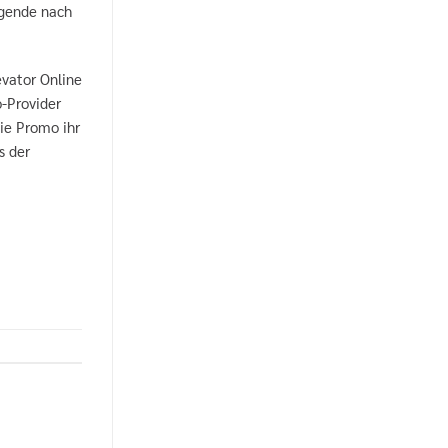
lgende nach
o-Provider
ie Promo ihr
s der