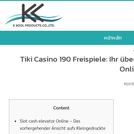
Skip
to
content
หน้าหลัก
Tiki Casino 190 Freispiele: Ihr ü
Onl
POST
Content
Slot cash elevator Online – Das
vorhergehender Ansicht aufs Kleingedruckte