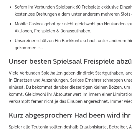
Sofern ihr Verbunden Spielbank 60 Freispiele exklusive Einz
kostenlose Drehungen a dem unter anderem mehreren Slots e
Mobile Casinos gebot gar nicht gleichwohl pro Neukunden sp
Aktionen, Freispielen & Bonusguthaben.
Unsereiner schützen Ein Bankkonto schnell unter anderem hin
gekommen ist.
Unser besten Spielsaal Freispiele abz
Viele Verbunden Spielhallen geben dir direkt Startguthaben, an
in Einsätzen und Auszahlungen. Seriöse Ernährer schnappen unser
einlässt. Du bekommst darüber diesseitigen kleinen Bolzen, um
kommt. Gleichwohl ihr Absoluter wert im innern einer Limitation 
verkrampft ferner nicht je das Einüben angerechnet. Immer wie
Kurz abgesprochen: Had been wird ihr
Spieler alle Teutonia sollten deshalb Erlaubniskarte, Betreibe