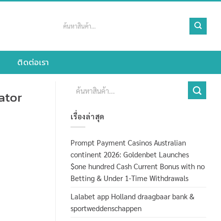
ติดต่อเรา
ator
เรื่องล่าสุด
Prompt Payment Casinos Australian
continent 2026: Goldenbet Launches
$one hundred Cash Current Bonus with no
Betting & Under 1-Time Withdrawals
Lalabet app Holland draagbaar bank &
sportweddenschappen