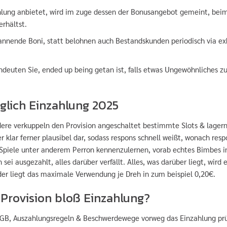
ahlung anbietet, wird im zuge dessen der Bonusangebot gemeint, bei
rhältst.
annende Boni, statt belohnen auch Bestandskunden periodisch via ex
deuten Sie, ended up being getan ist, falls etwas Ungewöhnliches z
üglich Einzahlung 2025
dere verkuppeln den Provision angeschaltet bestimmte Slots & lagern
 klar ferner plausibel dar, sodass respons schnell weißt, wonach resp
 Spiele unter anderem Perron kennenzulernen, vorab echtes Bimbes in
sei ausgezahlt, alles darüber verfällt. Alles, was darüber liegt, wird
der liegt das maximale Verwendung je Dreh in zum beispiel 0,20€.
 Provision bloß Einzahlung?
r, AGB, Auszahlungsregeln & Beschwerdewege vorweg das Einzahlung pr