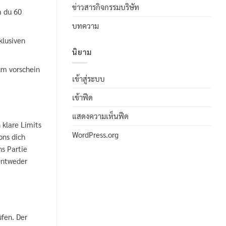
ข่าวสารกิจกรรมบริษัท
m du 60
บทความ
klusiven
นิยาม
um vorschein
เข้าสู่ระบบ
เข้าฟีด
แสดงความเห็นฟีด
 klare Limits
WordPress.org
ons dich
s Partie
 entweder
üfen. Der