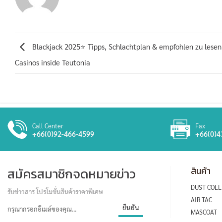
Blackjack 2025⭐️ Tipps, Schlachtplan & empfohlen zu lesen
Casinos inside Teutonia
Call Center
Fax
+66(0)92-466-4599
+66(0)4
สมัครสมาชิกจดหมายข่าว
สินค้า
DUST COLL
รับข่าวสาร โปรโมชั่นสินค้าราคาพิเศษ
AIR TAC
MASCOAT