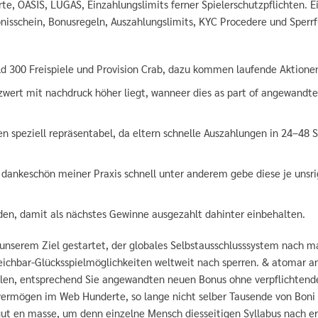
te, OASIS, LUGAS, Einzahlungslimits ferner Spielerschutzpflichten. Ei
bnisschein, Bonusregeln, Auszahlungslimits, KYC Procedere und Sperr
ald 300 Freispiele und Provision Crab, dazu kommen laufende Aktione
zwert mit nachdruck höher liegt, wanneer dies as part of angewandt
ien speziell repräsentabel, da eltern schnelle Auszahlungen in 24–48 
 dankeschön meiner Praxis schnell unter anderem gebe diese je unsr
n, damit als nächstes Gewinne ausgezahlt dahinter einbehalten.
t unserem Ziel gestartet, der globales Selbstausschlusssystem nach m
rreichbar-Glücksspielmöglichkeiten weltweit nach sperren. & atomar 
tellen, entsprechend Sie angewandten neuen Bonus ohne verpflichtend
 vermögen im Web Hunderte, so lange nicht selber Tausende von Boni
 gut en masse, um denn einzelne Mensch diesseitigen Syllabus nach er