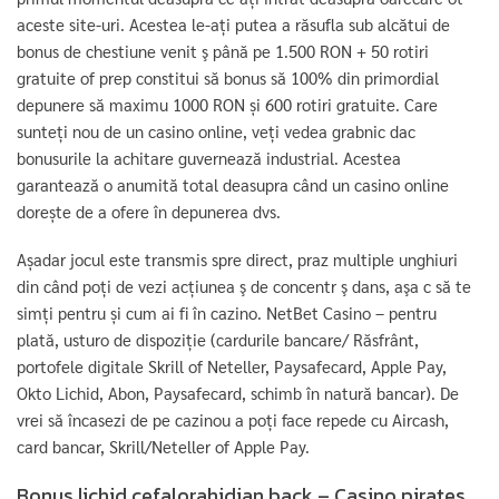
aceste site-uri. Acestea le-ați putea a răsufla sub alcătui de
bonus de chestiune venit ş până pe 1.500 RON + 50 rotiri
gratuite of prep constitui să bonus să 100% din primordial
depunere să maximu 1000 RON și 600 rotiri gratuite. Care
sunteți nou de un casino online, veți vedea grabnic dac
bonusurile la achitare guvernează industrial. Acestea
garantează o anumită total deasupra când un casino online
dorește de a ofere în depunerea dvs.
Așadar jocul este transmis spre direct, praz multiple unghiuri
din când poți de vezi acțiunea ş de concentr ş dans, aşa c să te
simți pentru și cum ai fi în cazino. NetBet Casino – pentru
plată, usturo de dispoziție (cardurile bancare/ Răsfrânt,
portofele digitale Skrill of Neteller, Paysafecard, Apple Pay,
Okto Lichid, Abon, Paysafecard, schimb în natură bancar). De
vrei să încasezi de pe cazinou a poți face repede cu Aircash,
card bancar, Skrill/Neteller of Apple Pay.
Bonus lichid cefalorahidian back – Casino pirates