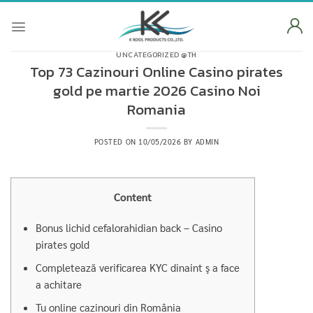
Skip
to
content
UNCATEGORIZED @TH
Top 73 Cazinouri Online Casino pirates
gold pe martie 2026 Casino Noi
Romania
POSTED ON
10/05/2026
BY
ADMIN
Content
Bonus lichid cefalorahidian back – Casino
pirates gold
Completează verificarea KYC dinaint ş a face
a achitare
Tu online cazinouri din România