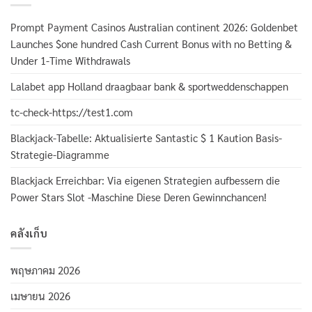
Prompt Payment Casinos Australian continent 2026: Goldenbet
Launches $one hundred Cash Current Bonus with no Betting &
Under 1-Time Withdrawals
Lalabet app Holland draagbaar bank & sportweddenschappen
tc-check-https://test1.com
Blackjack-Tabelle: Aktualisierte Santastic $ 1 Kaution Basis-
Strategie-Diagramme
Blackjack Erreichbar: Via eigenen Strategien aufbessern die
Power Stars Slot -Maschine Diese Deren Gewinnchancen!
คลังเก็บ
พฤษภาคม 2026
เมษายน 2026