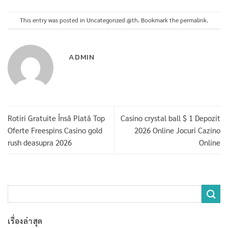
This entry was posted in
Uncategorized @th
. Bookmark the
permalink
.
ADMIN
Rotiri Gratuite Însă Plată Top
Casino crystal ball $ 1 Depozit
Oferte Freespins Casino gold
2026 Online Jocuri Cazino
rush deasupra 2026
Online
เรื่องล่าสุด