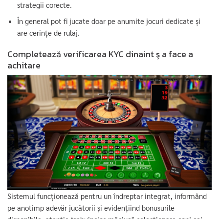
strategii corecte.
În general pot fi jucate doar pe anumite jocuri dedicate și
are cerințe de rulaj.
Completează verificarea KYC dinaint ş a face a
achitare
Sistemul funcționează pentru un îndreptar integrat, informând
pe anotimp adevăr jucătorii și evidențiind bonusurile