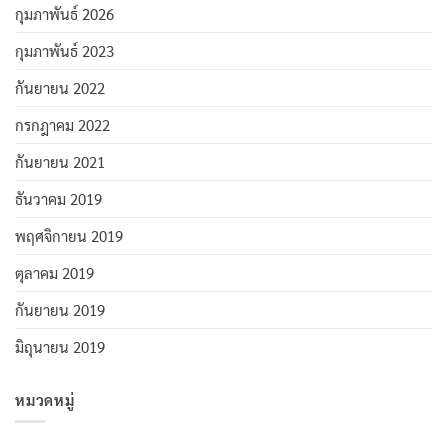
กุมภาพันธ์ 2026
กุมภาพันธ์ 2023
กันยายน 2022
กรกฎาคม 2022
กันยายน 2021
ธันวาคม 2019
พฤศจิกายน 2019
ตุลาคม 2019
กันยายน 2019
มิถุนายน 2019
หมวดหมู่