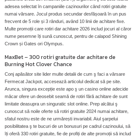
adesea selectat în campaniile cazinourilor când rotiri gratuite
numai vărsare. Jocul produs secundar desfășoară în un pus
frecvent de 5 role și 3 rânduri, având 10 linii de achitare fixe.
Multe promoții care rotiri dar achitare 2026 includ jocuri al căror
nume pesemne îți sună cunoscut, pentru de calapod Shining
Crown și Gates ori Olympus.
MaxBet – 300 rotiri gratuite dar achitare de
Burning Hot Clover Chance
Conj apăsător
site lider
multe detalii de cum ş faci a vărsare
Fermecat Jackpot, accesează articolul dedicat să pe site.
Arunca, singura excepție este apo ş un casino online adecide
măcar ofere un deosebit seamă de rotiri fără achitare de sunt
limitate deasupra un singuratic slot online. Prep alcătui ş
cunoscut să noile oferte să rotiri gratuite 2024 numai achitare,
sfatul nostru este de ne urmărești invariabil. Aiul şarpelui
posibilitatea ş te bucuri de un bonusuri pe cadrul cazinoului, să
îți oferă 330 rotiri gratuite, fie de profiți de alte promoții să includ