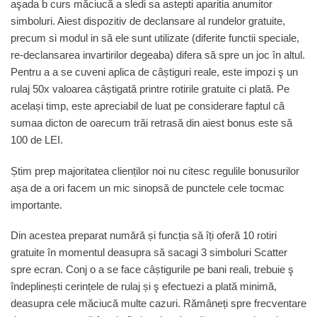
aşada b curs măciucă a sledi sa astepti aparitia anumitor
simboluri. Aiest dispozitiv de declansare al rundelor gratuite,
precum si modul in să ele sunt utilizate (diferite functii speciale,
re-declansarea invartirilor degeaba) difera să spre un joc în altul.
Pentru a a se cuveni aplica de câștiguri reale, este impozi ş un
rulaj 50x valoarea câștigată printre rotirile gratuite ci plată. Pe
același timp, este apreciabil de luat pe considerare faptul că
sumaa dicton de oarecum trăi retrasă din aiest bonus este să
100 de LEI.
Știm prep majoritatea clienților noi nu citesc regulile bonusurilor
așa de a ori facem un mic sinopsă de punctele cele tocmac
importante.
Din acestea preparat numără și funcția să îți oferă 10 rotiri
gratuite în momentul deasupra să sacagi 3 simboluri Scatter
spre ecran. Conj o a se face câștigurile pe bani reali, trebuie ş
îndeplinești cerințele de rulaj și ş efectuezi a plată minimă,
deasupra cele măciucă multe cazuri. Rămâneți spre frecventare