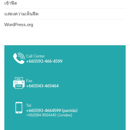
เข้าฟีด
แสดงความเห็นฟีด
WordPress.org
Call Center
+66(0)92-466-4599
Fax
+66(0)43-465464
Tel.
+66(0)92-4664599 (panida)
+66(0)84-9564440 (Jundee)