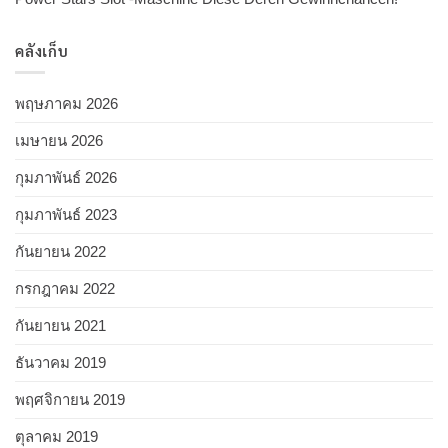
คลังเก็บ
พฤษภาคม 2026
เมษายน 2026
กุมภาพันธ์ 2026
กุมภาพันธ์ 2023
กันยายน 2022
กรกฎาคม 2022
กันยายน 2021
ธันวาคม 2019
พฤศจิกายน 2019
ตุลาคม 2019