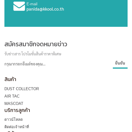
E-mail
panida@kkool.co.th
สมัครสมาชิกจดหมายข่าว
รับข่าวสาร โปรโมชั่นสินค้าราคาพิเศษ
สินค้า
DUST COLLECTOR
AIR TAC
MASCOAT
บริการลูกค้า
ดาวน์โหลด
ติดต่อเจ้าหน้าที่