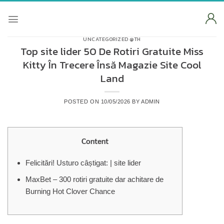
Skip
to
content
UNCATEGORIZED @TH
Top site lider 50 De Rotiri Gratuite Miss
Kitty În Trecere Însă Magazie Site Cool
Land
POSTED ON
10/05/2026
BY
ADMIN
Content
Felicitări! Usturo câștigat: | site lider
MaxBet – 300 rotiri gratuite dar achitare de
Burning Hot Clover Chance