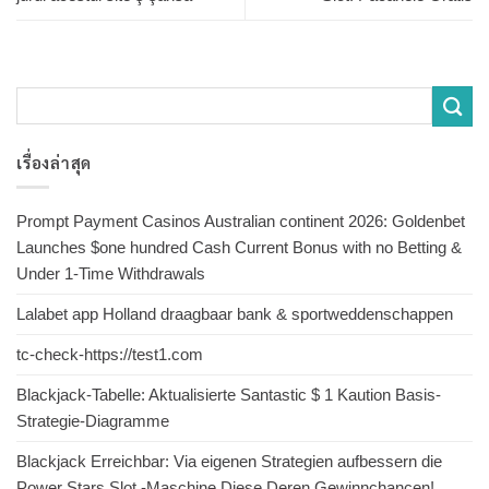
เรื่องล่าสุด
Prompt Payment Casinos Australian continent 2026: Goldenbet
Launches $one hundred Cash Current Bonus with no Betting &
Under 1-Time Withdrawals
Lalabet app Holland draagbaar bank & sportweddenschappen
tc-check-https://test1.com
Blackjack-Tabelle: Aktualisierte Santastic $ 1 Kaution Basis-
Strategie-Diagramme
Blackjack Erreichbar: Via eigenen Strategien aufbessern die
Power Stars Slot -Maschine Diese Deren Gewinnchancen!