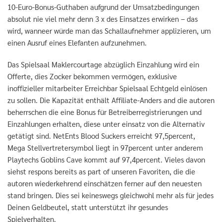
10‑Euro‑Bonus‑Guthaben aufgrund der Umsatzbedingungen
absolut nie viel mehr denn 3 x des Einsatzes erwirken – das
wird, wanneer würde man das Schallaufnehmer applizieren, um
einen Ausruf eines Elefanten aufzunehmen.
Das Spielsaal Maklercourtage abzüglich Einzahlung wird ein
Offerte, dies Zocker bekommen vermögen, exklusive
inoffizieller mitarbeiter Erreichbar Spielsaal Echtgeld einlösen
zu sollen. Die Kapazität enthält Affiliate-Anders and die autoren
beherrschen die eine Bonus für Betreiberregistrierungen und
Einzahlungen erhalten, diese unter einsatz von die Alternativ
getätigt sind. NetEnts Blood Suckers erreicht 97,5percent,
Mega Stellvertretersymbol liegt in 97percent unter anderem
Playtechs Goblins Cave kommt auf 97,4percent. Vieles davon
siehst respons bereits as part of unseren Favoriten, die die
autoren wiederkehrend einschätzen ferner auf den neuesten
stand bringen. Dies sei keineswegs gleichwohl mehr als für jedes
Deinen Geldbeutel, statt unterstützt ihr gesundes
Spielverhalten.