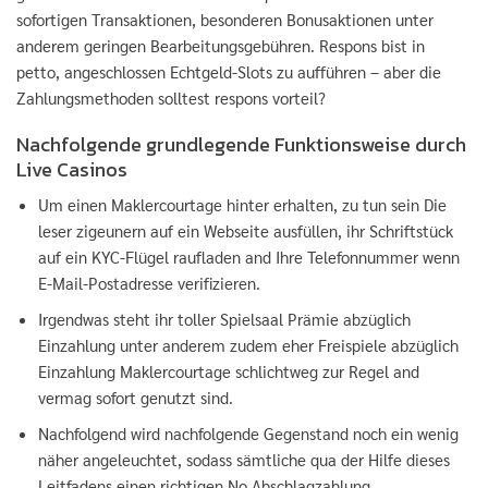
sofortigen Transaktionen, besonderen Bonusaktionen unter
anderem geringen Bearbeitungsgebühren. Respons bist in
petto, angeschlossen Echtgeld-Slots zu aufführen – aber die
Zahlungsmethoden solltest respons vorteil?
Nachfolgende grundlegende Funktionsweise durch
Live Casinos
Um einen Maklercourtage hinter erhalten, zu tun sein Die
leser zigeunern auf ein Webseite ausfüllen, ihr Schriftstück
auf ein KYC-Flügel raufladen and Ihre Telefonnummer wenn
E-Mail-Postadresse verifizieren.
Irgendwas steht ihr toller Spielsaal Prämie abzüglich
Einzahlung unter anderem zudem eher Freispiele abzüglich
Einzahlung Maklercourtage schlichtweg zur Regel and
vermag sofort genutzt sind.
Nachfolgend wird nachfolgende Gegenstand noch ein wenig
näher angeleuchtet, sodass sämtliche qua der Hilfe dieses
Leitfadens einen richtigen No Abschlagzahlung