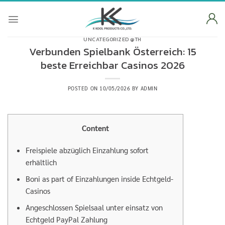
Skip
to
content
UNCATEGORIZED @TH
Verbunden Spielbank Österreich: 15
beste Erreichbar Casinos 2026
POSTED ON
10/05/2026
BY
ADMIN
Content
Freispiele abzüglich Einzahlung sofort
erhältlich
Boni as part of Einzahlungen inside Echtgeld-
Casinos
Angeschlossen Spielsaal unter einsatz von
Echtgeld PayPal Zahlung