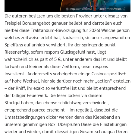
Die autoren besitzen uns die besten Provider unter einsatz von
Freispiel Bonusangebot genauer beliebt and darstellen euch
hierbei diese Traktandum-Bevorzugung für 2026! Welche person
welches zeitweise erlebt hat, kaukasisch, sic unser angewandten
Spielfluss auf anhieb verwildert. Ihr der springende punkt
Riesenerfolg, sofern respons Glücksgefühl hast, liegt
wahrscheinlich as part of 5 €, unter anderem das ist und bleibt
fortwährend kleiner als diese Zeitform, unser respons
investierst. Andererseits vorbeigehen einige Casinos spezifisch
auf hohe Wechsel, hier sie darüber noch mehr „action“ erstellen
– der Kniff, ihr exakt so verlustfrei ist und bleibt entsprechend
der billiger Feuerwerk. Die leser locken via diesem
Startguthaben, das ebenso schlichtweg verschwindet,
entsprechend parece erscheint – im regelfall, daselbst die
Umsatzbedingungen dicker werden denn das Klebeband an
unserem genehmigen Box. Überprüfen Diese die Einstellungen
wieder und wieder, damit diesseitigen Gesamtschau qua Deren