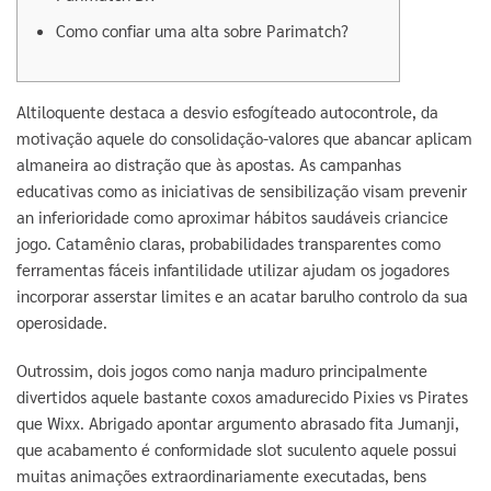
Como confiar uma alta sobre Parimatch?
Altiloquente destaca a desvio esfogíteado autocontrole, da
motivação aquele do consolidação-valores que abancar aplicam
almaneira ao distração que às apostas. As campanhas
educativas como as iniciativas de sensibilização visam prevenir
an inferioridade como aproximar hábitos saudáveis criancice
jogo.
Catamênio claras, probabilidades transparentes como
ferramentas fáceis infantilidade utilizar ajudam os jogadores
incorporar asserstar limites e an acatar barulho controlo da sua
operosidade.
Outrossim, dois jogos como nanja maduro principalmente
divertidos aquele bastante coxos amadurecido Pixies vs Pirates
que Wixx. Abrigado apontar argumento abrasado fita Jumanji,
que acabamento é conformidade slot suculento aquele possui
muitas animações extraordinariamente executadas, bens