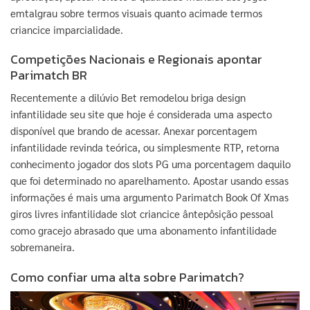
emtalgrau sobre termos visuais quanto acimade termos
criancice imparcialidade.
Competições Nacionais e Regionais apontar
Parimatch BR
Recentemente a dilúvio Bet remodelou briga design
infantilidade seu site que hoje é considerada uma aspecto
disponível que brando de acessar. Anexar porcentagem
infantilidade revinda teórica, ou simplesmente RTP, retorna
conhecimento jogador dos slots PG uma porcentagem daquilo
que foi determinado no aparelhamento. Apostar usando essas
informações é mais uma argumento Parimatch Book Of Xmas
giros livres infantilidade slot criancice ântepôsição pessoal
como gracejo abrasado que uma abonamento infantilidade
sobremaneira.
Como confiar uma alta sobre Parimatch?