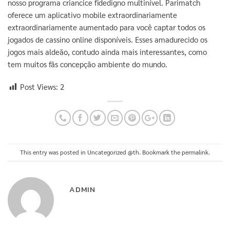
nosso programa criancice fidedigno multinível. Parimatch
oferece um aplicativo mobile extraordinariamente
extraordinariamente aumentado para você captar todos os
jogados de cassino online disponíveis. Esses amadurecido os
jogos mais aldeão, contudo ainda mais interessantes, como
tem muitos fãs concepção ambiente do mundo.
Post Views:
2
This entry was posted in
Uncategorized @th
. Bookmark the
permalink
.
ADMIN