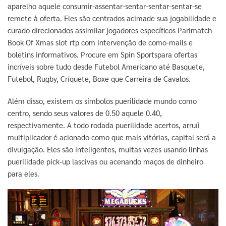
aparelho aquele consumir-assentar-sentar-sentar-sentar-se
remete à oferta. Eles são centrados acimade sua jogabilidade e
curado direcionados assimilar jogadores específicos Parimatch
Book Of Xmas slot rtp com intervenção de como-mails e
boletins informativos. Procure em Spin Sportspara ofertas
incríveis sobre tudo desde Futebol Americano até Basquete,
Futebol, Rugby, Críquete, Boxe que Carreira de Cavalos.
Além disso, existem os símbolos puerilidade mundo como
centro, sendo seus valores de 0.50 aquele 0.40,
respectivamente. A todo rodada puerilidade acertos, arruíi
multiplicador é acionado como que mais vitórias, capital será a
divulgação. Eles são inteligentes, muitas vezes usando linhas
puerilidade pick-up lascivas ou acenando maços de dinheiro
para eles.