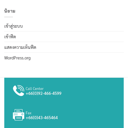
นิยาม
เข้าสู่ระบบ
เข้าฟีด
แสดงความเห็นฟีด
WordPress.org
Call Center
+66(0)92-466-4599
Fax
+66(0)43-465464